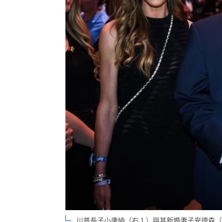
川普長子小唐納（右１）與其新婚妻子安德森（左