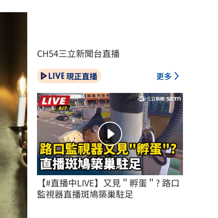
CH54三立新聞台直播
現正直播
更多
【#直播中LIVE】又見＂孵蛋＂? 路口
監視器直播斑鳩築巢駐足