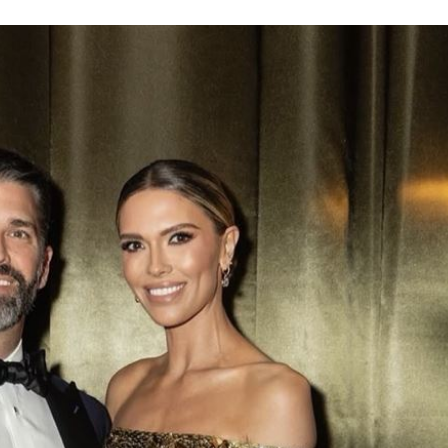
0萬
00:36
、加
00:31
原因
00:26
成形
12:00
」氣
12:00
場！
10:30