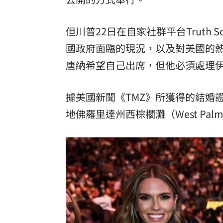
但川普22日在自家社群平台Truth
國政府面臨的現況，以及對美國的熱
唐納希望自己出席，但他必須處理
據美國新聞《TMZ》所獲得的結婚
地佛羅里達州西棕櫚灘（West Pal