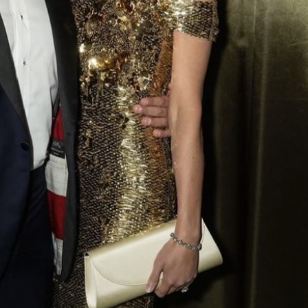
熱潮
10:00
15