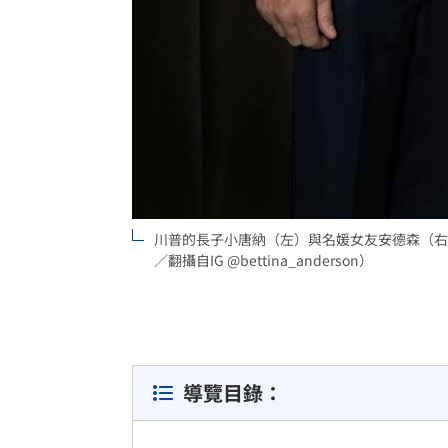
川普的長子小唐納（左）與名媛女友安德森（右
／翻攝自IG @bettina_anderson）
導覽目錄：