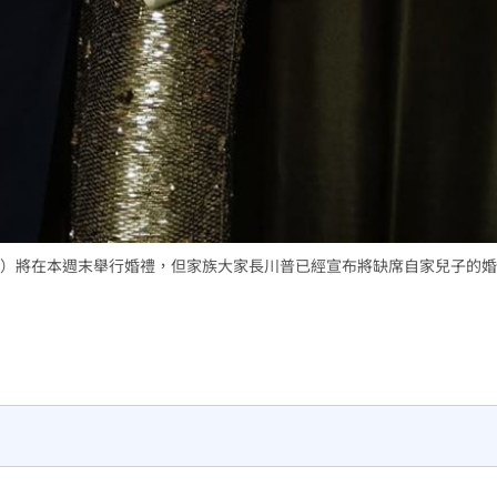
）將在本週末舉行婚禮，但家族大家長川普已經宣布將缺席自家兒子的婚