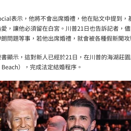
 Social表示，他將不會出席婚禮，他在貼文中提到，
愛，讓他必須留在白宮。川普21日也告訴記者，儘
伊朗問題等事，若他出席婚禮，就會被各種假新聞攻
證書顯示，這對新人已經於21日，在川普的海湖莊園
m Beach），完成法定結婚程序。