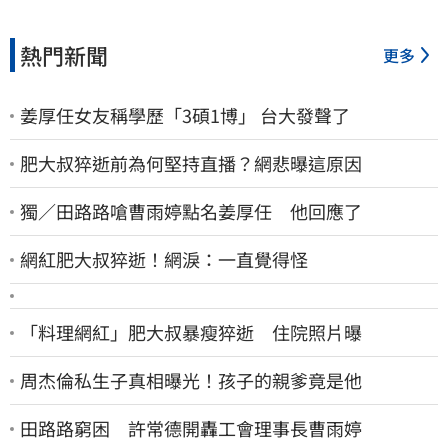
熱門新聞
更多
姜厚任女友稱學歷「3碩1博」 台大發聲了
肥大叔猝逝前為何堅持直播？網悲曝這原因
獨／田路路嗆曹雨婷點名姜厚任 他回應了
網紅肥大叔猝逝！網淚：一直覺得怪
「料理網紅」肥大叔暴瘦猝逝 住院照片曝
周杰倫私生子真相曝光！孩子的親爹竟是他
田路路窮困 許常德開轟工會理事長曹雨婷