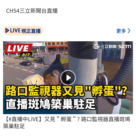
CH54三立新聞台直播
現正直播
更多
【#直播中LIVE】又見＂孵蛋＂? 路口監視器直播斑鳩
築巢駐足