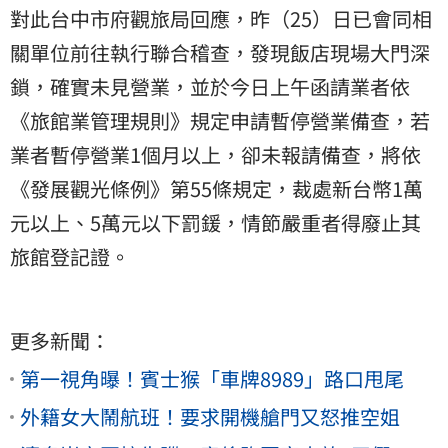
對此台中市府觀旅局回應，昨（25）日已會同相
關單位前往執行聯合稽查，發現飯店現場大門深
鎖，確實未見營業，並於今日上午函請業者依
《旅館業管理規則》規定申請暫停營業備查，若
業者暫停營業1個月以上，卻未報請備查，將依
《發展觀光條例》第55條規定，裁處新台幣1萬
元以上、5萬元以下罰鍰，情節嚴重者得廢止其
旅館登記證。
更多新聞：
第一視角曝！賓士猴「車牌8989」路口甩尾
外籍女大鬧航班！要求開機艙門又怒推空姐