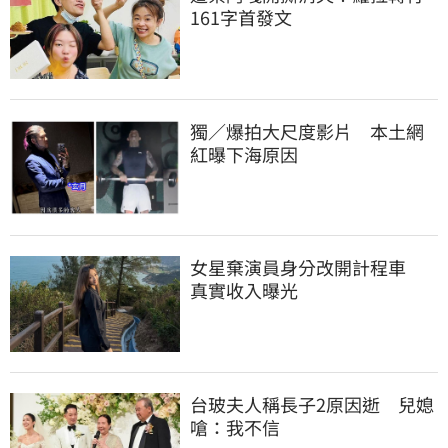
161字首發文
獨／爆拍大尺度影片　本土網
紅曝下海原因
女星棄演員身分改開計程車　
真實收入曝光
台玻夫人稱長子2原因逝　兒媳
嗆：我不信