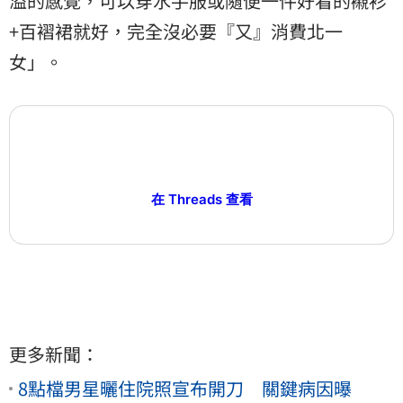
溢的感覺，可以穿水手服或隨便一件好看的襯衫
+百褶裙就好，完全沒必要『又』消費北一
女」。
在 Threads 查看
更多新聞：
8點檔男星曬住院照宣布開刀 關鍵病因曝