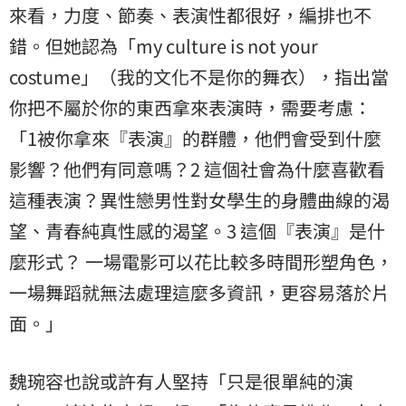
來看，力度、節奏、表演性都很好，編排也不
錯。但她認為「my culture is not your
costume」（我的文化不是你的舞衣），指出當
你把不屬於你的東西拿來表演時，需要考慮：
「1被你拿來『表演』的群體，他們會受到什麼
影響？他們有同意嗎？2 這個社會為什麼喜歡看
這種表演？異性戀男性對女學生的身體曲線的渴
望、青春純真性感的渴望。3 這個『表演』是什
麼形式？ 一場電影可以花比較多時間形塑角色，
一場舞蹈就無法處理這麼多資訊，更容易落於片
面。」
魏琬容也說或許有人堅持「只是很單純的演