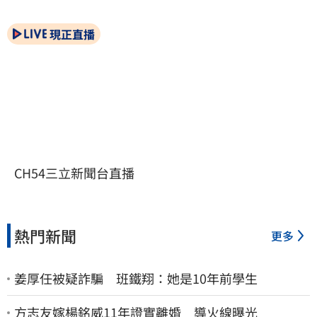
現正直播
CH54三立新聞台直播
熱門新聞
更多
姜厚任被疑詐騙 班鐵翔：她是10年前學生
方志友嫁楊銘威11年證實離婚 導火線曝光