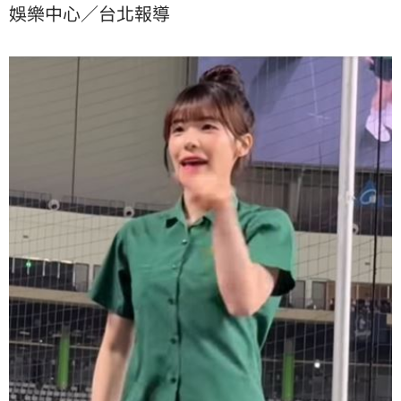
娛樂中心／台北報導
疑，直指「我的文化（或生活）不該被你拿來表演」。