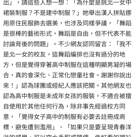
出」，請這些人想一想：「為什麼是挑北一女中
裙裝制服？不是建中制服？」她舉出漢人拼貼挪
用原住民服飾去選美，也涉及同樣爭議，「舞蹈
是很棒的藝術形式，舞蹈是自由，但不代表不能
討論背後的問題」。不少網友認同留言：「我不
是北一女的校友，這舞蹈編排也沒有過分的地
方，但是覺得穿著高中制服在這種明顯男凝的場
合，真的會深化、正常化戀童社會。謝謝你說出
來！」認為球團或經紀人應該把關。其他網友也
認為高中制服是未成年女孩的服裝，不適合被擅
自使用於其他任何行為，除非事先經過校方同
意，「覺得女子高中的制服有必要去註冊成商
標，避免遭到濫用」、「如果只是要呈現青春洋