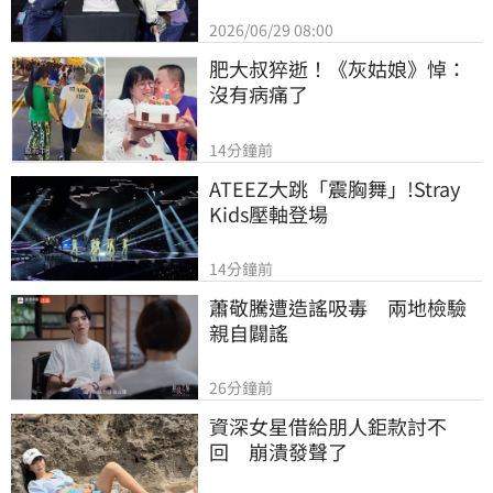
2026/06/29 08:00
肥大叔猝逝！《灰姑娘》悼：
沒有病痛了
14分鐘前
ATEEZ大跳「震胸舞」!Stray 
Kids壓軸登場
14分鐘前
蕭敬騰遭造謠吸毒　兩地檢驗
親自闢謠
26分鐘前
資深女星借給朋人鉅款討不
回　崩潰發聲了