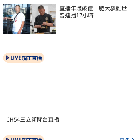
直播年賺破億！肥大叔離世　
曾連播17小時
現正直播
CH54三立新聞台直播
現正直播
更多