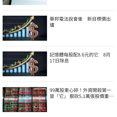
華邦電法說會後 新目標價出
爐
記憶體每股配8.6元的它 8月
17日除息
99萬股東心碎！外資開殺第一
是「它」 狠砍5.1萬張股價重挫
近5%