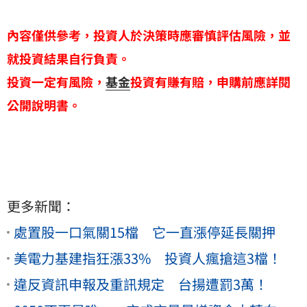
內容僅供參考，投資人於決策時應審慎評估風險，並
就投資結果自行負責。
投資一定有風險，
基金
投資有賺有賠，申購前應詳閱
公開說明書。
更多新聞：
處置股一口氣關15檔 它一直漲停延長關押
美電力基建指狂漲33% 投資人瘋搶這3檔！
違反資訊申報及重訊規定 台揚遭罰3萬！