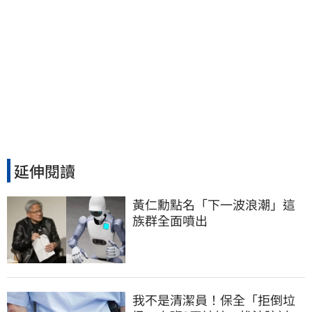
延伸閱讀
黃仁勳點名「下一波浪潮」這
族群全面噴出
我不是清潔員！保全「拒倒垃