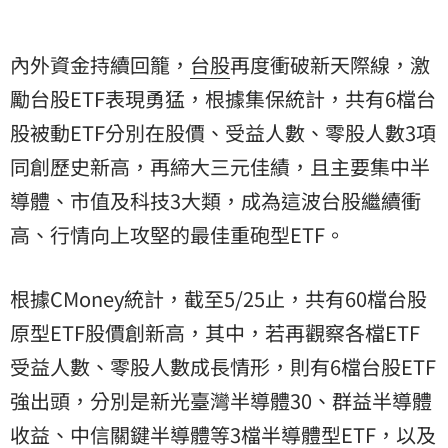
內外資金持續回籠，
台股
再度衝破新天際線，激
勵台股ETF表現勇猛，根據集保統計，共有6檔台
股被動ETF分別在股價、受益人數、零股人數3項
同創歷史新高，再締大三元佳績，且主要集中半
導體、市值及科技3大類，成為這波台股繼續衝
高、行情向上攻堅的最佳重砲型ETF。
根據CMoney統計，截至5/25止，共有60檔台股
原型ETF股價創新高，其中，若再觀察各檔ETF
受益人數、零股人數成長情形，則有6檔台股ETF
強出頭，分別是新光臺灣半導體30、群益半導體
收益、中信關鍵半導體等3檔半導體型ETF，以及