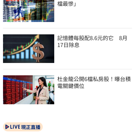
檔最慘」
記憶體每股配8.6元的它　8月
17日除息
杜金龍公開6檔私房股！曝台積
電關鍵價位
現正直播