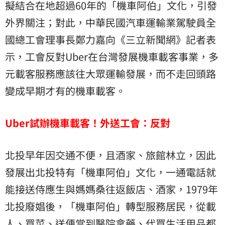
擬結合在地超過60年的「機車阿伯」文化，引發
外界關注；對此，中華民國汽車運輸業駕駛員全
國總工會理事長鄭力嘉向《三立新聞網》記者表
示，工會反對Uber在台灣發展機車載客事業，多
元載客服務應該往大眾運輸發展，而不走回頭路
變成早期才有的機車載客。
Uber試辦機車載客！外送工會：反對
北投早年因交通不便，且酒家、旅館林立，因此
發展出北投特有「機車阿伯」文化，一通電話就
能接送侍應生與媽媽桑往返飯店、酒家，1979年
北投廢娼後，「機車阿伯」轉型服務居民，從載
人、買菜、送便當到醫院拿藥、代買生活用品都