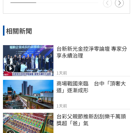
相關新聞
台新新光金控淨零論壇 專家分
享永續治理
1天前
商場戰國來臨　台中「頂奢大
道」逐漸成形
1天前
台彩父親節推新刮刮樂千萬頭
獎超「爸」氣