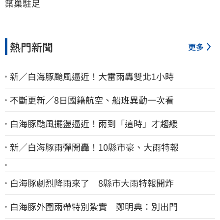
築巢駐足
熱門新聞
更多
新／白海豚颱風逼近！大雷雨轟雙北1小時
不斷更新／8日國籍航空、船班異動一次看
白海豚颱風擺盪逼近！雨到「這時」才趨緩
新／白海豚雨彈開轟！10縣市豪、大雨特報
白海豚劇烈降雨來了 8縣市大雨特報開炸
白海豚外圍雨帶特別紮實 鄭明典：別出門