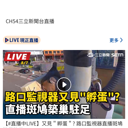
CH54三立新聞台直播
現正直播
更多
【#直播中LIVE】又見＂孵蛋＂? 路口監視器直播斑鳩