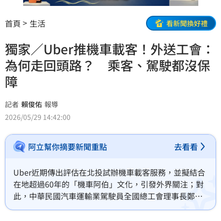
首頁
生活
看新聞換好禮
獨家／Uber推機車載客！外送工會：
為何走回頭路？ 乘客、駕駛都沒保
障
記者
賴俊佑
報導
2026/05/29 14:42:00
阿立幫你摘要新聞重點
去看看
Uber近期傳出評估在北投試辦機車載客服務，並擬結合
在地超過60年的「機車阿伯」文化，引發外界關注；對
此，中華民國汽車運輸業駕駛員全國總工會理事長鄭力
嘉向《三立新聞網》記者表示，工會反對Uber在台灣發
展機車載客事業，多元載客服務應該往大眾運輸發展，