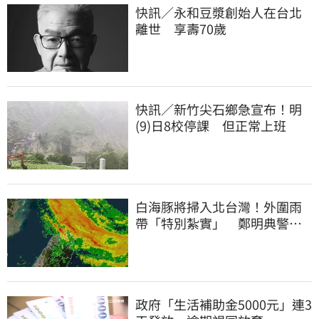
快訊／永和豆漿創始人在台北
離世 享壽70歲
快訊／新竹尖石鄉急宣布！明
(9)日8校停課 但正常上班
白海豚將掃入北台灣！外圍雨
帶「特別紮實」 鄭明典警告
別出門
政府「生活補助金5000元」連3