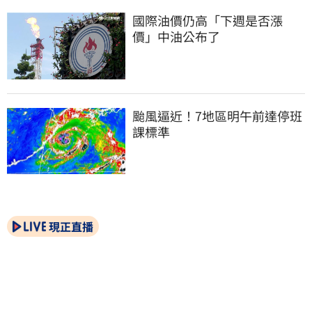
國際油價仍高「下週是否漲
價」中油公布了
颱風逼近！7地區明午前達停班
課標準
現正直播