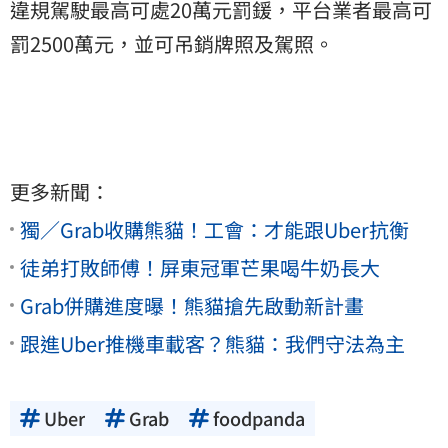
違規駕駛最高可處20萬元罰鍰，平台業者最高可
罰2500萬元，並可吊銷牌照及駕照。
更多新聞：
獨／Grab收購熊貓！工會：才能跟Uber抗衡
徒弟打敗師傅！屏東冠軍芒果喝牛奶長大
Grab併購進度曝！熊貓搶先啟動新計畫
跟進Uber推機車載客？熊貓：我們守法為主
Uber
Grab
foodpanda