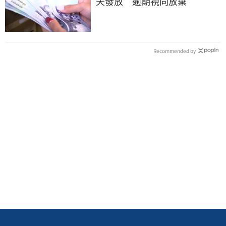
天發放 逾期視同放棄
Recommended by