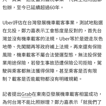
包辦，至今已延續超過60年。
Uber評估在台灣發展機車載客事業，測試地點選
在北投，鄭力嘉表示工會態度是反對的，首先台
灣並沒有機車載客的法規，Uber等於是遊走灰色
地帶、先闖關再等政府補上法規，再來還有保險
風險，機車載客不屬合法營運型態，無法投保營
業用途保險，若發生事故恐遭保險公司拒賠，駕
駛與乘客都無法獲得保障，甚至乘客是否有限
制？載客是否能載物都沒有明確規範。
記者提出
Grab
在東南亞發展機車載客相當成功，
為何台灣不能比照辦理？鄭力嘉表示「就我們了