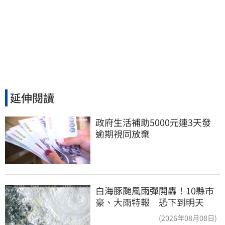
延伸閱讀
政府生活補助5000元連3天發 
逾期視同放棄
白海豚颱風雨彈開轟！10縣市
豪、大雨特報 恐下到明天
(2026年08月08日)