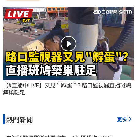
【#直播中LIVE】又見＂孵蛋＂? 路口監視器直播斑鳩
築巢駐足
熱門新聞
更多