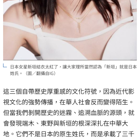
日本女星新垣結衣太紅了，讓大家理所當然認為「新垣」就是日本
姓氏。（圖／翻攝自IG）
這三個自帶歷史厚重感的文化符號，因為近代影
視文化的強勢傳播，在華人社會反而變得陌生。
但當我們剝開歷史的迷霧、追溯血脈的源頭，就
會發現端木、東野與新垣的根深深扎在中華大
地。它們不是日本的原生姓氏，而是承載了三千