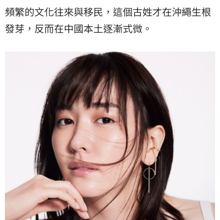
頻繁的文化往來與移民，這個古姓才在沖繩生根
發芽，反而在中國本土逐漸式微。