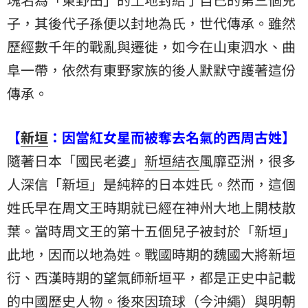
子，其後代子孫便以封地為氏，世代傳承。雖然
歷經數千年的戰亂與遷徙，如今在山東泗水、曲
阜一帶，依然有東野家族的後人默默守護著這份
傳承。
【
新垣
：因當紅女星而被奪去名氣的西周古姓】
隨著日本「國民老婆」
新垣結衣
風靡亞洲，很多
人深信「新垣」是純粹的日本姓氏。然而，這個
姓氏早在周文王時期就已經在神州大地上開枝散
葉。當時周文王的第十五個兒子被封於「新垣」
此地，因而以地為姓。戰國時期的魏國大將新垣
衍、西漢時期的望氣師新垣平，都是正史中記載
的中國歷史人物。後來因琉球（今沖繩）與明朝