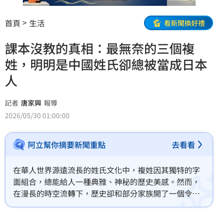
首頁
生活
看新聞換好禮
課本沒教的真相：最無奈的三個複
姓，明明是中國姓氏卻總被當成日本
人
記者
唐家興
報導
2026/05/30 01:00:00
阿立幫你摘要新聞重點
去看看
在華人世界源遠流長的姓氏文化中，複姓因其獨特的字
面組合，總能給人一種典雅、神秘的歷史美感。然而，
在漫長的時空流轉下，歷史卻和部分家族開了一個令人
啼笑皆非的玩笑，網路上經常熱議中國無奈的三個復
姓，明明是純正國姓，卻總是被誤以為是日本姓氏，這