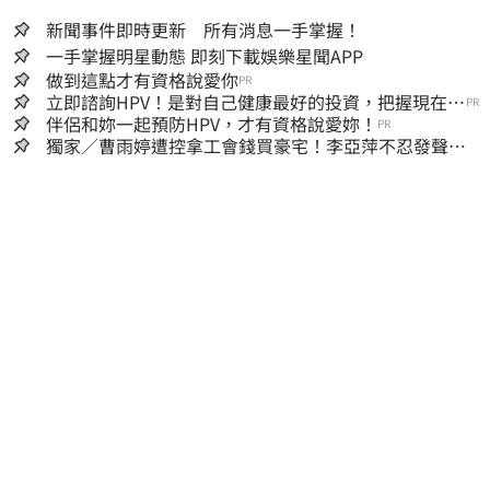
新聞事件即時更新 所有消息一手掌握！
一手掌握明星動態 即刻下載娛樂星聞APP
做到這點才有資格說愛你
PR
立即諮詢HPV！是對自己健康最好的投資，把握現在不
PR
嫌晚！
伴侶和妳一起預防HPV，才有資格說愛妳！
PR
獨家／曹雨婷遭控拿工會錢買豪宅！李亞萍不忍發聲：
余天管工會都貼錢