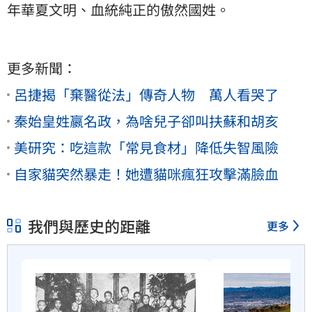
年華夏文明、血統純正的傲然國姓。
更多新聞：
呂捷揭「棄醫從法」傳奇人物 萬人看哭了
秦始皇姓嬴名政，為啥兒子卻叫扶蘇和胡亥
美研究：吃這款「常見食材」降低失智風險
自家貓突然暴走！她遭貓咪瘋狂攻擊滿臉血
我們與歷史的距離
更多