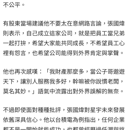
不公平。
有股東當場建議他不要太在意網路言論，張國煒
則表示，自己成立這家公司，就是把員工當兄弟
一起打拚，希望大家能共同成長，不希望員工心
裡有怨言，也希望公司能得到外界肯定與掌聲。
他也再次感嘆：「我財產那麼多，當公子哥遨遊
天下，讓別人服務我多好，幹嘛被你說慣老闆，
莫名其妙。」語氣中流露出對外界誤解的無奈。
不過即使面對種種批評，張國煒對星宇未來發展
依舊深具信心。他以台積電為例指出，任何企業
都不是一開始就能成功，也都曾經歷過低潮與挑