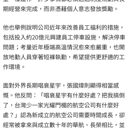
期經營來完成，而非憑藉個人意志發放獎勵。
他也舉例說明公司近年來改善員工福利的措施，
包括投入約20億元興建員工停車設施，解決停車
問題；考量近年極端高溫情況愈來愈嚴重，也開
放地勤人員穿著短褲執勤，希望提供更舒適的工
作環境。
面對外界長期唱衰星宇，張國煒則顯得相當感
慨。他反問：「唱衰星宇有什麼好處？把我搞倒
了，台灣少一家光耀門楣的航空公司有什麼好
處？」認為新成立的航空公司需要時間成長，卻
經常被拿來與成立數十年的華航、長榮相比，並