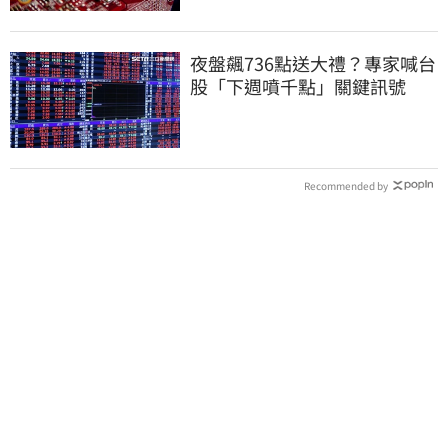
夜盤飆736點送大禮？專家喊台
股「下週噴千點」關鍵訊號
Recommended by