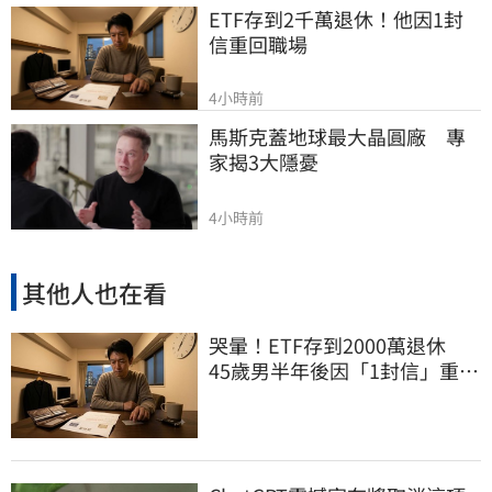
ETF存到2千萬退休！他因1封
信重回職場
4小時前
馬斯克蓋地球最大晶圓廠　專
家揭3大隱憂
4小時前
其他人也在看
哭暈！ETF存到2000萬退休
45歲男半年後因「1封信」重回
職場