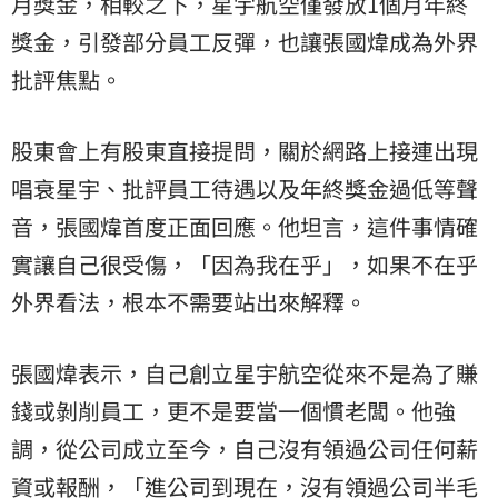
月獎金，相較之下，星宇航空僅發放1個月年終
獎金，引發部分員工反彈，也讓張國煒成為外界
批評焦點。
股東會上有股東直接提問，關於網路上接連出現
唱衰星宇、批評員工待遇以及年終獎金過低等聲
音，張國煒首度正面回應。他坦言，這件事情確
實讓自己很受傷，「因為我在乎」，如果不在乎
外界看法，根本不需要站出來解釋。
張國煒表示，自己創立星宇航空從來不是為了賺
錢或剝削員工，更不是要當一個慣老闆。他強
調，從公司成立至今，自己沒有領過公司任何薪
資或報酬，「進公司到現在，沒有領過公司半毛