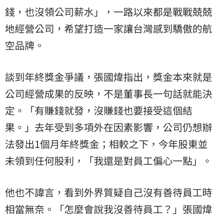
錢，也沒領公司薪水」，一路以來都是戰戰兢兢
地經營公司，希望打造一家讓台灣感到驕傲的航
空品牌。
談到年終獎金爭議，張國煒指出，獎金本來就是
公司經營成果的反映，不是董事長一句話就能決
定。「有賺錢就發，沒賺錢也要接受這個結
果。」去年受到多項外在因素影響，公司仍想辦
法發出1個月年終獎金；相較之下，今年股東並
未領到任何股利，「我還是對員工偏心一點」。
他也不諱言，看到外界質疑自己沒有善待員工時
相當無奈。「怎麼會說我沒善待員工？」張國煒