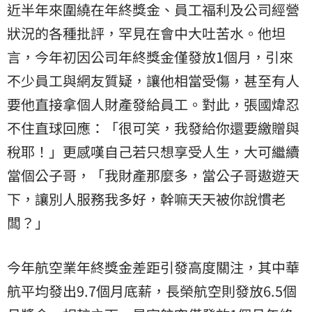
近半年來圍繞在年終獎金、員工福利及公司經營
狀況的各種批評，罕見在會中大吐苦水。他坦
言，今年初因公司年終獎金僅發放1個月，引來
不少員工與網友質疑，讓他相當受傷，甚至有人
要他直接拿個人財產發給員工。對此，張國煒忍
不住直球回應：「很可笑，我發給你還要繳贈與
稅耶！」更感嘆自己若只想享受人生，大可繼續
當個公子哥，「我財產那麼多，當公子哥遨遊天
下，讓別人服務我多好，幹嘛天天被你說慣老
闆？」
今年航空業年終獎金差距引發高度關注，其中華
航平均發出9.7個月底薪，長榮航空則發放6.5個