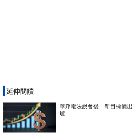
延伸閱讀
華邦電法說會後　新目標價出
爐