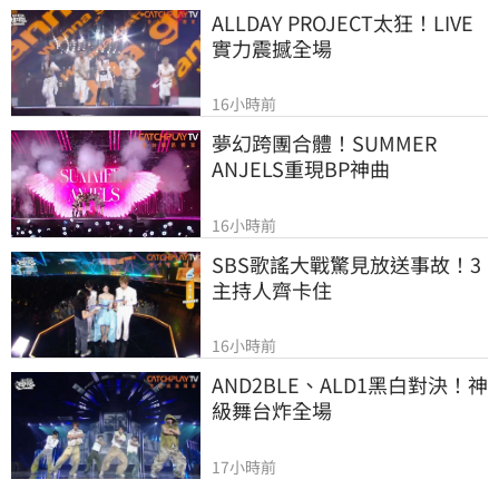
ALLDAY PROJECT太狂！LIVE
實力震撼全場
16小時前
夢幻跨團合體！SUMMER 
ANJELS重現BP神曲
16小時前
SBS歌謠大戰驚見放送事故！3
主持人齊卡住
16小時前
AND2BLE、ALD1黑白對決！神
級舞台炸全場
17小時前