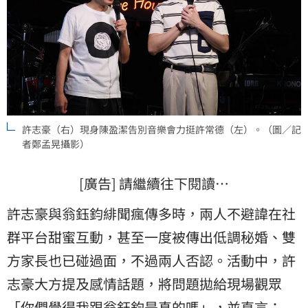
許志豪（右）現身陳盈潔告別音樂會力挺許常德（左）。（圖／記
者鄭孟晃攝影）
[廣告] 請繼續往下閱讀…
許志豪與翁鈺鈞緋聞瘋傳多時，兩人不避諱在社
群平台甜蜜互動，甚至一度被傳出低調秘婚、雙
方家長也已碰過面，不過兩人否認。活動中，許
志豪大方提及感情話題，將問題拋給現場觀眾
「你們覺得我跟翁鈺鈞是真的嗎」，並直言：