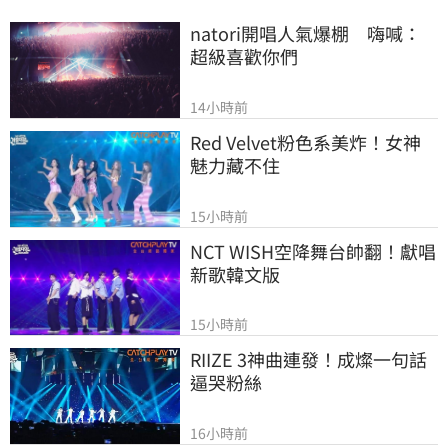
natori開唱人氣爆棚　嗨喊：
超級喜歡你們
14小時前
Red Velvet粉色系美炸！女神
魅力藏不住
15小時前
NCT WISH空降舞台帥翻！獻唱
新歌韓文版
15小時前
RIIZE 3神曲連發！成燦一句話
逼哭粉絲
16小時前