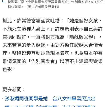
陳盈潔「搭上火箭前跟大家說再見音樂會」告別音樂會，約150位
粉絲到場。（圖／記者鄭孟晃攝影）
對此，許常德當場幽默吐槽：「她是個好女孩，
不能死在這種人身上。」許志豪則表示自己與許
常德同姓許，一直將對方視為「隱藏版父親」，
未來若真的步入婚姻，由對方擔任證婚人合情合
理。整段逗趣互動炒熱現場氣氛，也為原本帶有
離情氛圍的「告別音樂會」增添不少溫馨與歡樂
色彩。
更多新聞：
孫淑媚同班同學是她 台八女神畢業照流出