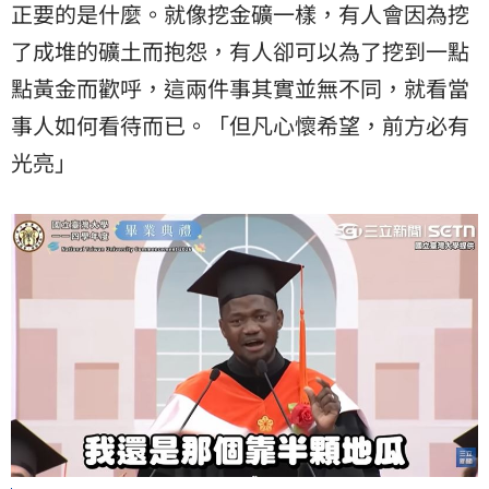
正要的是什麼。就像挖金礦一樣，有人會因為挖
了成堆的礦土而抱怨，有人卻可以為了挖到一點
點黃金而歡呼，這兩件事其實並無不同，就看當
事人如何看待而已。「但凡心懷希望，前方必有
光亮」