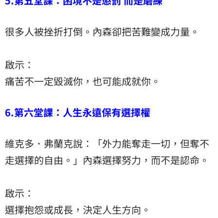
5.第五堂課：困境不是懲罰 而是磨練
很多人被挫折打倒。內森卻把苦難變成力量。
啟示：
痛苦不一定毀滅你，也可能成就你。
6.第六堂課：人生永遠保有選擇權
維克多．弗蘭克說：「外力能奪走一切，但奪不
走選擇的自由。」內森選擇努力，而不是認命。
啟示：
選擇抱怨或成長，決定人生方向。