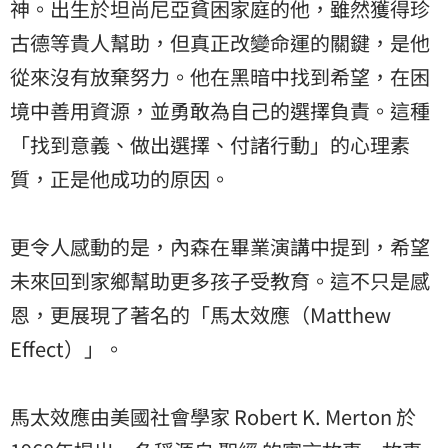
神。出生於坦尚尼亞貧困家庭的他，雖然獲得珍
古德等貴人幫助，但真正改變命運的關鍵，是他
從來沒有放棄努力。他在黑暗中找到希望，在困
境中善用資源，並勇敢為自己的選擇負責。這種
「找到意義、做出選擇、付諸行動」的心理素
質，正是他成功的原因。
更令人感動的是，內森在畢業演講中提到，希望
未來回到家鄉幫助更多孩子受教育。這不只是感
恩，更展現了著名的「馬太效應（Matthew
Effect）」。
馬太效應由美國社會學家 Robert K. Merton 於