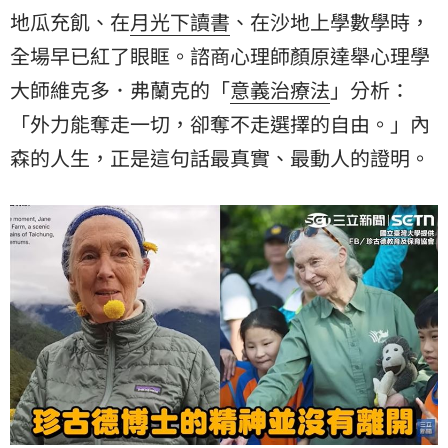
地瓜充飢、在
月光下讀書
、在沙地上學數學時，
全場早已紅了眼眶。諮商心理師顏原達舉心理學
大師維克多．弗蘭克的「
意義治療法
」分析：
「外力能奪走一切，卻奪不走選擇的自由。」內
森的人生，正是這句話最真實、最動人的證明。