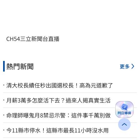
CH54三立新聞台直播
熱門新聞
更多
清大校長續任秒出國選校長！高為元道歉了
月薪3萬多怎麼活下去？過來人揭真實生活
命理師曝鬼月8禁忌示警：這件事千萬別做
今11縣市停水！這縣市最長11小時沒水用