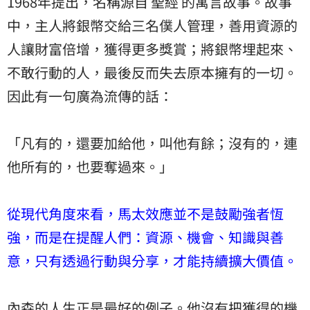
1968年提出，名稱源自 聖經 的寓言故事。故事
中，主人將銀幣交給三名僕人管理，善用資源的
人讓財富倍增，獲得更多獎賞；將銀幣埋起來、
不敢行動的人，最後反而失去原本擁有的一切。
因此有一句廣為流傳的話：
「凡有的，還要加給他，叫他有餘；沒有的，連
他所有的，也要奪過來。」
從現代角度來看，馬太效應並不是鼓勵強者恆
強，而是在提醒人們：資源、機會、知識與善
意，只有透過行動與分享，才能持續擴大價值。
內森的人生正是最好的例子。他沒有把獲得的機