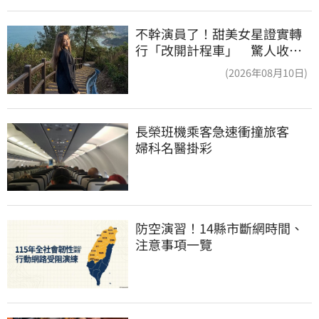
不幹演員了！甜美女星證實轉
行「改開計程車」 驚人收入
全說了
(2026年08月10日)
長榮班機乘客急速衝撞旅客　
婦科名醫掛彩
防空演習！14縣市斷網時間、
注意事項一覽