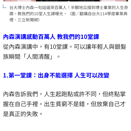
台大博士內森一句話逼哭百萬人！半顆地瓜撐到博士畢業的人生奇
蹟。教我們的10堂人生課曝光。（圖／翻攝自台大114學度畢業典
禮、三立新聞網）
內森演講感動百萬人 教我們的10堂課
從內森演講中，有10堂課。可以讓年輕人與銀髮
族瞬間「人間清醒」。
1.第一堂課：出身不能選擇 人生可以改變
內森告訴我們，人生起跑點或許不同，但終點掌
握在自己手裡。出生貧窮不是錯，但放棄自己才
是真正的失敗。