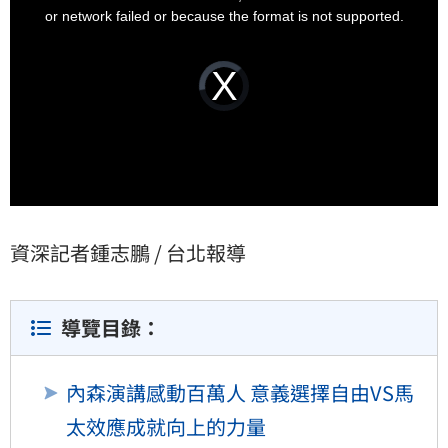
由。」內森的人生，正是這句話最真實、最動人的證
window.
or network failed or because the format is not supported.
明。
Video
Player
is
loading.
資深記者鍾志鵬 / 台北報導
導覽目錄：
內森演講感動百萬人 意義選擇自由VS馬
太效應成就向上的力量