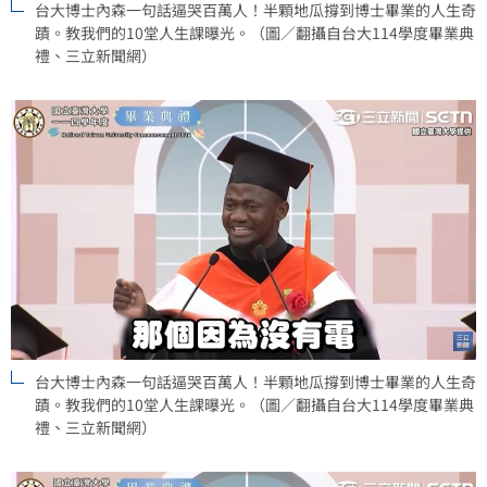
台大博士內森一句話逼哭百萬人！半顆地瓜撐到博士畢業的人生奇
蹟。教我們的10堂人生課曝光。（圖／翻攝自台大114學度畢業典
禮、三立新聞網）
台大博士內森一句話逼哭百萬人！半顆地瓜撐到博士畢業的人生奇
蹟。教我們的10堂人生課曝光。（圖／翻攝自台大114學度畢業典
禮、三立新聞網）