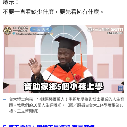
啟示：
不要一直看缺少什麼，要先看擁有什麼。
台大博士內森一句話逼哭百萬人！半顆地瓜撐到博士畢業的人生奇
蹟。教我們的10堂人生課曝光。（圖／翻攝自台大114學度畢業典
禮、三立新聞網）