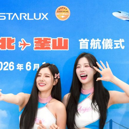
內幕
19:07
強
19:01
18:58
15