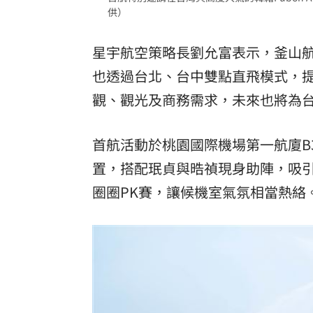
供）
星宇航空策略長劉允富表示，釜山
也透過台北、台中雙點直飛模式，
觀、觀光及商務需求，未來也將為
首航活動於桃園國際機場第一航廈B
置，搭配珉貞與晧禎現身助陣，吸
圈圈PK賽，讓候機室氣氛相當熱絡