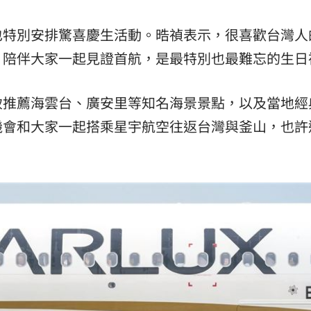
也特別安排驚喜慶生活動。晧禎表示，很喜歡台灣人
，陪伴大家一起見證首航，是最特別也最難忘的生日
致推薦海雲台、廣安里等知名海景景點，以及當地經
機會和大家一起搭乘星宇航空往返台灣與釜山，也許