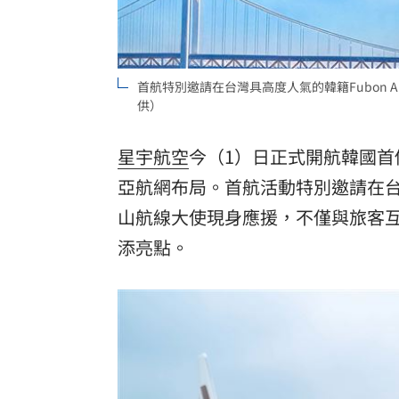
首航特別邀請在台灣具高度人氣的韓籍Fubon 
供）
星宇航空
今（1）日正式開航韓國首
亞航網布局。首航活動特別邀請在台擁有
山航線大使現身應援，不僅與旅客
添亮點。