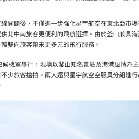
航線開闢後，不僅進一步強化星宇航空在東北亞市場
提供北中南旅客更便利的飛航選擇。由於釜山兼具海
台韓雙向旅客帶來更多元的飛行服務。
3候機室舉行，現場以釜山知名景點及海港風情為
引不少旅客搶拍。兩人還與星宇航空空服員分組進行
。