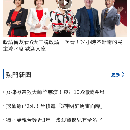
政論留友看 6大王牌政論一次看！24小時不斷電的民
主流水席 歡迎入座
熱門新聞
更多
女律揪宗教大師詐慈濟！爽睡10.6億黃金堆
挖童骨已2死！台積電「3神明駐駕畫面曝」
獨／雙親苦等近3年 遭殺資優兒有全名了