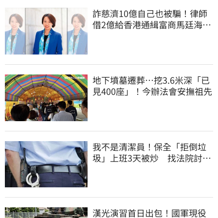
詐慈濟10億自己也被騙！律師
借2億給香港通緝富商馬廷海建
台北天空塔
地下墳墓遷葬…挖3.6米深「已
見400座」！今辦法會安撫祖先
我不是清潔員！保全「拒倒垃
圾」上班3天被炒 找法院討公
道結果出爐
漢光演習首日出包！國軍現役