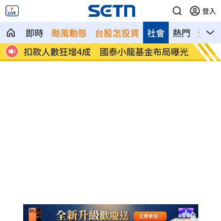
登入
即時
颱風動態
台股怎投資
社會
熱門
影音
12
扣款人數狂增4成 國泰小龍基金布局曝光
車是我
費