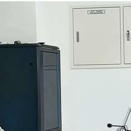
17:37
登台
17:36
殊榮
17:35
」氣
12:00
成形
12:00
場！
10:30
熱潮
10:00