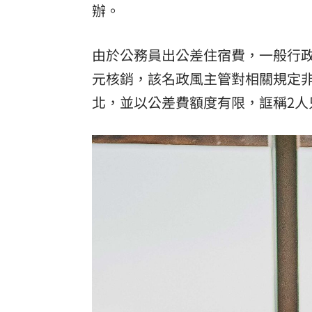
辦。
由於公務員出公差住宿費，一般行
元核銷，該名政風主管對相關規定
北，並以公差費額度有限，誆稱2人