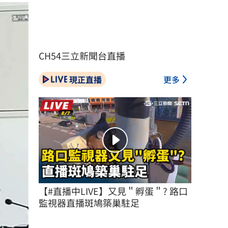
CH54三立新聞台直播
現正直播
更多
【#直播中LIVE】又見＂孵蛋＂? 路口
監視器直播斑鳩築巢駐足