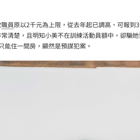
政
職員
原以2千元為上限，從去年起已調高、可報到3
非常清楚，且明知小美不在訓練活動員額中，卻騙她
只能住一間房，顯然是預謀犯案。