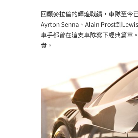
回顧麥拉倫的輝煌戰績，車隊至今已
Ayrton Senna、Alain Prost到
車手都曾在這支車隊寫下經典篇章
貴。