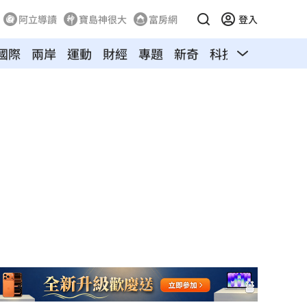
阿立導讀
寶島神很大
富房網
登入
國際
兩岸
運動
財經
專題
新奇
科技
旅遊
寵物