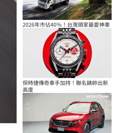
2026年市佔40％！台灣頭家最愛神車
保時捷傳奇車手加持！聯名錶帥出新
高度