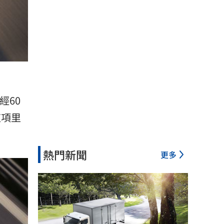
經60
這項里
熱門新聞
更多