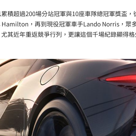
累積超過200場分站冠軍與10座車隊總冠軍獎盃，
Lewis Hamilton，再到現役冠軍車手Lando Norris，
。尤其近年重返競爭行列，更讓這個千場紀錄顯得格