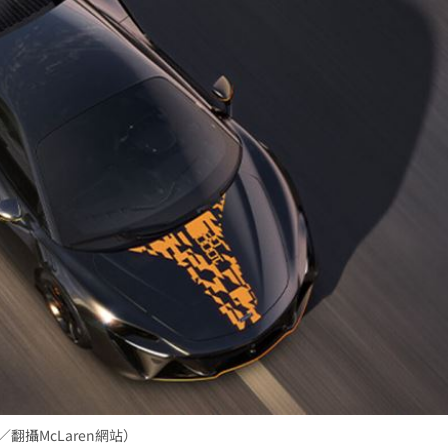
翻攝McLaren網站）