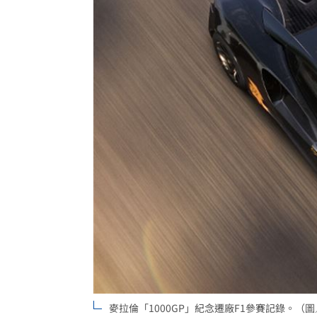
麥拉倫「1000GP」紀念遷廠F1參賽記錄。（圖／