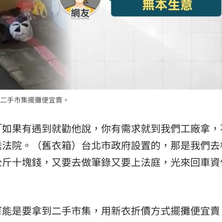
二手市集擺攤便宜賣。
「如果有遇到就勸他說，你有需求就到我們工廠拿，
送法院。（舊衣箱）台北市政府設置的，那是我們去
公斤十塊錢，又要去做筆錄又要上法庭，光來回車資
可能是要拿到二手市集，用新衣折價方式擺攤便宜賣