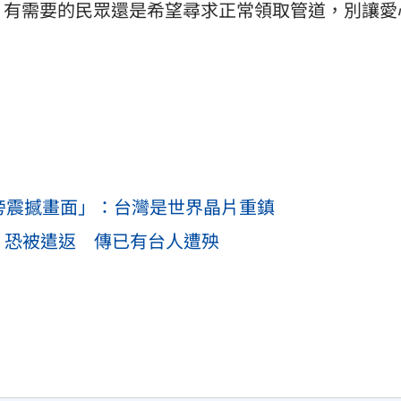
，有需要的民眾還是希望尋求正常領取管道，別讓愛
1旁震撼畫面」：台灣是世界晶片重鎮
」恐被遣返 傳已有台人遭殃