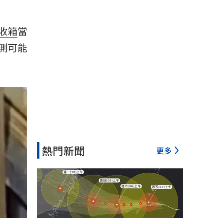
收箱
當
測可能
熱門新聞
更多