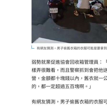
有網友猜測，男子偷舊衣箱的衣服可能是要拿到
弱勢就業促進協會回收箱管理員：
樣弄很難看，而且警察抓到會把他
營，金額都十塊錢以內，舊衣就一
的，都一定超過五百塊啊。」
有網友猜測，男子偷舊衣箱的衣服