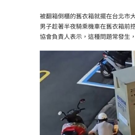
被翻箱倒櫃的舊衣箱就擺在台北市
男子趁著半夜騎乘機車在舊衣箱前
協會負責人表示，這種問題常發生