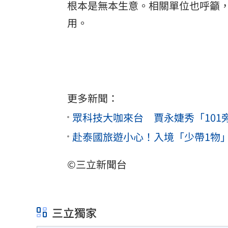
根本是無本生意。相關單位也呼籲
用。
更多新聞：
眾科技大咖來台 賈永婕秀「10
赴泰國旅遊小心！入境「少帶1物
©三立新聞台
三立獨家