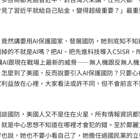
會見了習近平就給自己貼金，變得超級重要？」最重
竟然講要用AI保護國家、發展國防，她到底知不知
的不就是AI嗎？把AI、把先進科技導入C5ISR，
讓AI跟現在戰場上最新的威脅——無人機跟反無人機
怎麼到了美國，反而說要引入AI保護國防？只要心
家利益放在心裡，大家看法或許不同，但不會前言不
國談國防，美國人又不是住在火星，所有情報資訊都
，就是中心思想不知道在哪裡才會犯的錯。至於鄭麗
宇也說，她也不要小看自己了，她擔任過國民黨的立