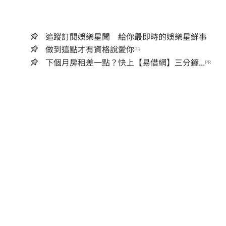
追蹤訂閱娛樂星聞 給你最即時的娛樂星鮮事
做到這點才有資格說愛你
PR
下個月房租差一點？快上【易借網】三分鐘...
PR