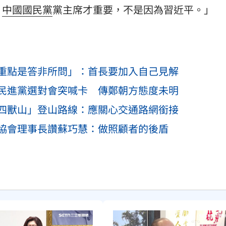
、
中國國民黨
黨主席才重要，不是因為習近平。」
重點是答非所問」：首長要加入自己見解
民進黨選對會突喊卡 傳鄭朝方態度未明
四獸山」登山路線：應關心交通路網銜接
協會理事長讚蘇巧慧：做照顧者的後盾