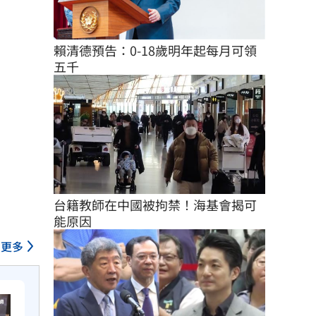
賴清德預告：0-18歲明年起每月可領
五千
台籍教師在中國被拘禁！海基會揭可
能原因
更多