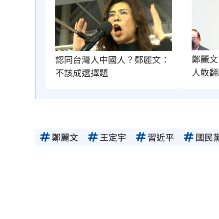
鄭麗文
認同台灣人中國人？鄭麗文：
人敢翻
不該成選擇題
鄭麗文
王定宇
習近平
國民