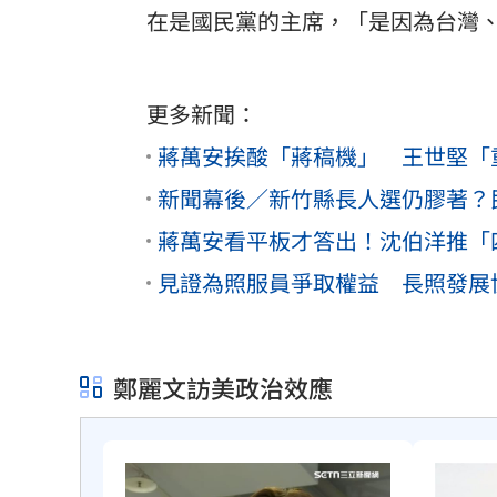
在是國民黨的主席，「是因為台灣
更多新聞：
蔣萬安挨酸「蔣稿機」 王世堅「
新聞幕後／新竹縣長人選仍膠著？
蔣萬安看平板才答出！沈伯洋推「
見證為照服員爭取權益 長照發展
鄭麗文訪美政治效應