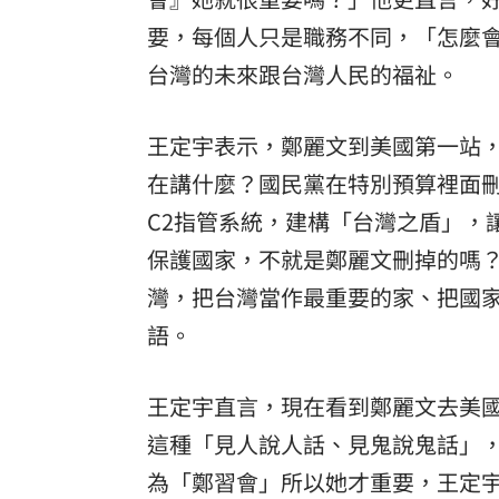
要，每個人只是職務不同，「怎麼
台灣的未來跟台灣人民的福祉。
王定宇表示，鄭麗文到美國第一站，
在講什麼？國民黨在特別預算裡面刪掉
C2指管系統，建構「台灣之盾」，
保護國家，不就是鄭麗文刪掉的嗎？
灣，把台灣當作最重要的家、把國
語。
王定宇直言，現在看到鄭麗文去美
這種「見人說人話、見鬼說鬼話」
為「鄭習會」所以她才重要，王定