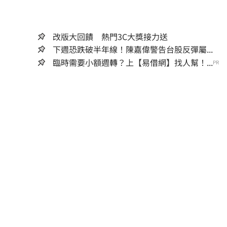
改版大回饋 熱門3C大獎接力送
下週恐跌破半年線！陳嘉偉警告台股反彈屬...
臨時需要小額週轉？上【易借網】找人幫！...
PR