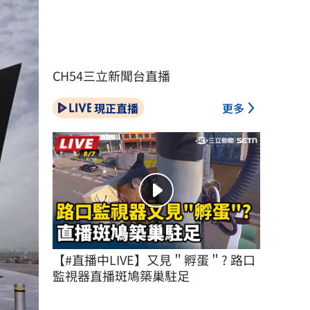
CH54三立新聞台直播
現正直播
更多
【#直播中LIVE】又見＂孵蛋＂? 路口
監視器直播斑鳩築巢駐足