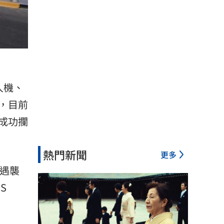
人機、
，目前
成功攔
熱門新聞
更多
塔遇襲
S