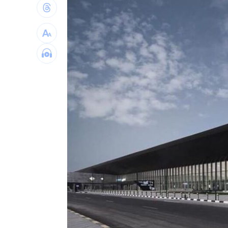
晚飯煮太慢！婦遭小叔斬首 頭掛樹上示
消失10年回歸！好市多經典美食重新上
腦瘤手術醫誤切正常組織 女無法自主
人妻被嫌上菜慢 遭毒癮小叔斧砍死頭
台灣彩券開獎直播中
20:31
LIVE三立+24小時直播
15:27
三立iNEWS新聞台線上直播
18:00
台彩父親節推新刮刮樂千萬頭獎超「爸
商場戰國來臨 台中「頂奢大道」逐漸
「拍片人的多重宇宙」職涯論壇9/12登