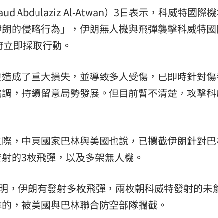
 Abdulaziz Al-Atwan）3日表示，科威特國際
伊朗的侵略行為」，伊朗無人機與飛彈襲擊科威特國
府立即採取行動。
廈造成了重大損失，並導致多人受傷，已即時針對傷
協調，持續留意局勢發展。但目前暫不清楚，攻擊科
之際，中東國家巴林與美國也說，已攔截伊朗針對巴
射的3枚飛彈，以及多架無人機。
則說明，伊朗有發射多枚飛彈，兩枚朝科威特發射的未
擊的，被美國與巴林聯合防空部隊攔截。