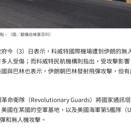
熱潮
10:00
15
點。（圖／翻攝自維基百科）
政府今（3）日表示，科威特國際機場遭到伊朗的無
有多人受傷；而科威特民航機構則指出，受攻擊影響
美國與巴林也表示，伊朗朝巴林發射飛彈攻擊，但有
隊（Revolutionary Guards）將國家通訊
美國在某國的空軍基地，以及美國海軍第5艦隊（U
朗的飛彈和無人機攻擊。