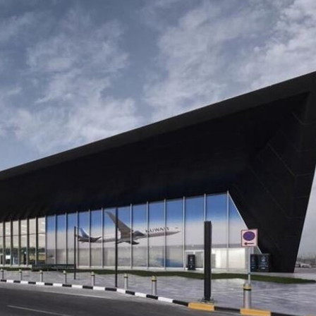
警
22:07
架
22:02
呼吸
22:02
掛樹
21:59
」氣
12:00
成形
12:00
場！
10:30