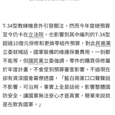
T-34型教練機意外引發關注，然而今年度總預算
至今仍卡在
立法院
，也影響到其中編列的T-34型
超過10億元保修和更換零組件預算，對此
民進黨
立委就喊話，國軍裝備的維護保養費用，一刻都
不能等，但
國民黨
立委強調，零件的購買保修屬
於年度計畫，不會受到預算審查影響。不過現在
卻有資深國會幕僚透露，「藍白兩黨口口聲聲說
不影響、可沿用，事實上全是話術，影響整體國
防安全、讓國軍無法安心才是真實，簡單來說就
是在欺負國軍。」