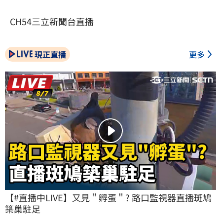
CH54三立新聞台直播
現正直播
更多
【#直播中LIVE】又見＂孵蛋＂? 路口監視器直播斑鳩
築巢駐足