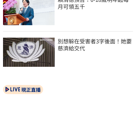
月可領五千
別想躲在受害者3字後面！她要
慈濟給交代
現正直播