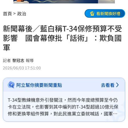
首頁
政治
看新聞換好禮
新聞幕後／藍白稱T-34保修預算不受
影響 國會幕僚批「話術」：欺負國
軍
記者
黎冠志
報導
2026/06/03 17:51:00
阿立幫你摘要新聞重點
去看看
T-34型教練機意外引發關注，然而今年度總預算至今仍
卡在立法院，也影響到其中編列的T-34型超過10億元保
修和更換零組件預算，對此民進黨立委就喊話，國軍裝
備的維護保養費用，一刻都不能等，但國民黨立委強
調，零件的購買保修屬於年度計劃，不會受到預算審查