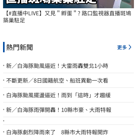
【#直播中LIVE】又見＂孵蛋＂? 路口監視器直播斑鳩
築巢駐足
熱門新聞
更多
新／白海豚颱風逼近！大雷雨轟雙北1小時
不斷更新／8日國籍航空、船班異動一次看
白海豚颱風擺盪逼近！雨到「這時」才趨緩
新／白海豚雨彈開轟！10縣市豪、大雨特報
白海豚劇烈降雨來了 8縣市大雨特報開炸