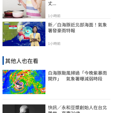
丈...
1小時前
新／白海豚近北部海面！氣象
署發豪雨特報
1小時前
其他人也在看
白海豚颱風掃過「今晚紫暴雨
開炸」 氣象署曝減弱時段
快訊／永和豆漿創始人在台北
離世 享壽70歲