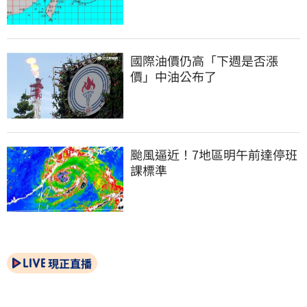
國際油價仍高「下週是否漲
價」中油公布了
颱風逼近！7地區明午前達停班
課標準
現正直播