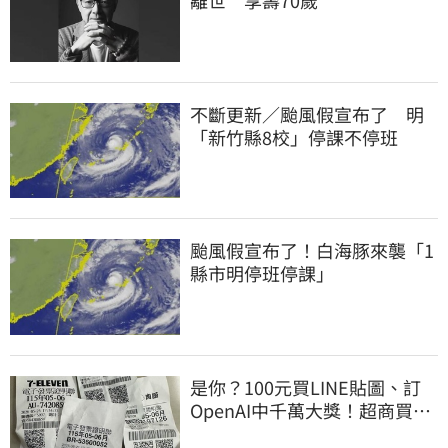
不斷更新／颱風假宣布了 明
「新竹縣8校」停課不停班
颱風假宣布了！白海豚來襲「1
縣市明停班停課」
是你？100元買LINE貼圖、訂
OpenAI中千萬大獎！超商買10
元麥香爽中200萬