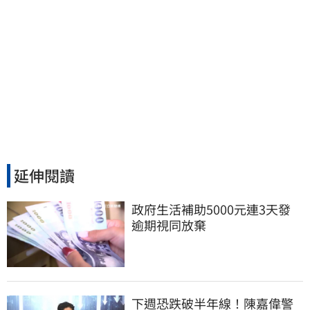
延伸閱讀
政府生活補助5000元連3天發 
逾期視同放棄
下週恐跌破半年線！陳嘉偉警