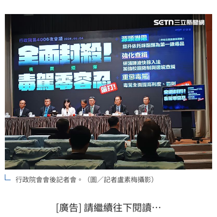
行政院會會後記者會。（圖／記者盧素梅攝影）
[廣告] 請繼續往下閱讀…