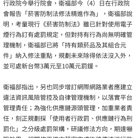
行政院今舉行院會，衛福部今（4）日在行政院
會報告「菸害防制法修法精進作為」，衛福部說
明，考量現行《菸害防制法》雖已針對使用電子
煙行為訂有處罰規定，但對持有行為尚無明確管
理機制，衛福部已將「持有類菸品及其組合元
件」納入修法重點，規劃未來除得依法沒入外，
並可處新台幣3萬元至10萬元罰鍰。
衛福部指出，另也同步增訂網際網路業者應建立
違法資訊風險管控及自律管理機制，以落實平台
管理責任；為強化供應鏈源頭管理，加重業者責
任，刻正規劃採「使用者行政罰、供應鏈行為刑
罰化」之分級處罰架構，研議修法方向，期達嚇