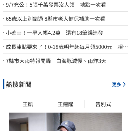
9/7充公！5張千萬發票沒人領 地點一次看
65歲以上別錯過 8縣市老人健保補助一次看
小確幸！一早入帳4.2萬 還有18筆錢連發
成長津貼要來了！0-18歲明年起每月領5000元 賴清
德：此時不生更待何時
7縣市大雨特報開轟 白海豚減慢、雨炸3天
熱搜新聞
更多
王凱
王建隆
告別式