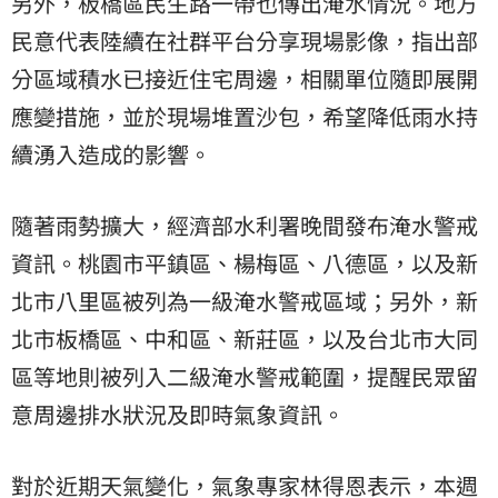
另外，板橋區民生路一帶也傳出淹水情況。地方
民意代表陸續在社群平台分享現場影像，指出部
分區域積水已接近住宅周邊，相關單位隨即展開
應變措施，並於現場堆置沙包，希望降低雨水持
續湧入造成的影響。
隨著雨勢擴大，經濟部水利署晚間發布淹水警戒
資訊。桃園市平鎮區、楊梅區、八德區，以及新
北市八里區被列為一級淹水警戒區域；另外，新
北市板橋區、中和區、新莊區，以及台北市大同
區等地則被列入二級淹水警戒範圍，提醒民眾留
意周邊排水狀況及即時氣象資訊。
對於近期天氣變化，氣象專家林得恩表示，本週