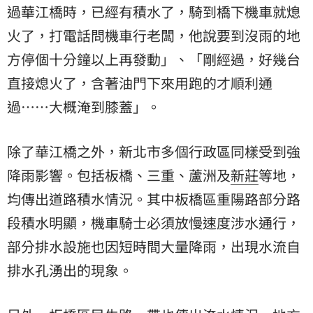
過華江橋時，已經有積水了，騎到橋下機車就熄
火了，打電話問機車行老闆，他說要到沒雨的地
方停個十分鐘以上再發動」、「剛經過，好幾台
直接熄火了，含著油門下來用跑的才順利通
過……大概淹到膝蓋」。
除了華江橋之外，新北市多個行政區同樣受到強
降雨影響。包括板橋、三重、蘆洲及
新莊
等地，
均傳出道路積水情況。其中板橋區重陽路部分路
段積水明顯，機車騎士必須放慢速度涉水通行，
部分排水設施也因短時間大量降雨，出現水流自
排水孔湧出的現象。