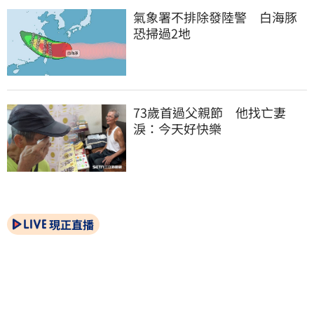
氣象署不排除發陸警　白海豚
恐掃過2地
73歲首過父親節　他找亡妻
淚：今天好快樂
現正直播