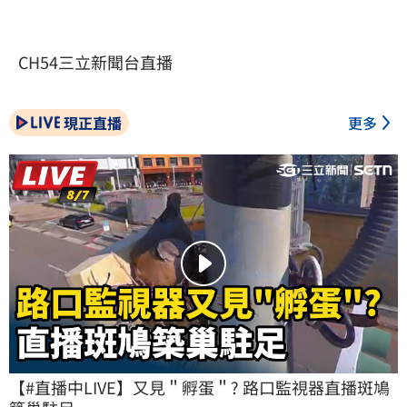
CH54三立新聞台直播
現正直播
更多
【#直播中LIVE】又見＂孵蛋＂? 路口監視器直播斑鳩