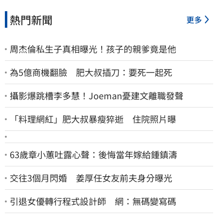
熱門新聞
更多
周杰倫私生子真相曝光！孩子的親爹竟是他
為5億商機翻臉 肥大叔插刀：要死一起死
攝影爆跳槽李多慧！Joeman憂建文離職發聲
「料理網紅」肥大叔暴瘦猝逝 住院照片曝
63歲章小蕙吐露心聲：後悔當年嫁給鍾鎮濤
交往3個月閃婚 姜厚任女友前夫身分曝光
引退女優轉行程式設計師 網：無碼變寫碼