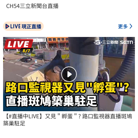
CH54三立新聞台直播
現正直播
更多
【#直播中LIVE】又見＂孵蛋＂? 路口監視器直播斑鳩
築巢駐足