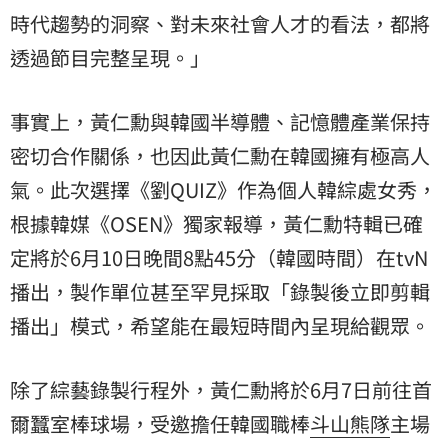
時代趨勢的洞察、對未來社會人才的看法，都將
透過節目完整呈現。」
事實上，黃仁勳與韓國半導體、記憶體產業保持
密切合作關係，也因此黃仁勳在韓國擁有極高人
氣。此次選擇《劉QUIZ》作為個人韓綜處女秀，
根據韓媒《OSEN》獨家報導，黃仁勳特輯已確
定將於6月10日晚間8點45分（韓國時間）在tvN
播出，製作單位甚至罕見採取「錄製後立即剪輯
播出」模式，希望能在最短時間內呈現給觀眾。
除了綜藝錄製行程外，黃仁勳將於6月7日前往首
爾蠶室棒球場，受邀擔任韓國職棒
斗山熊隊
主場