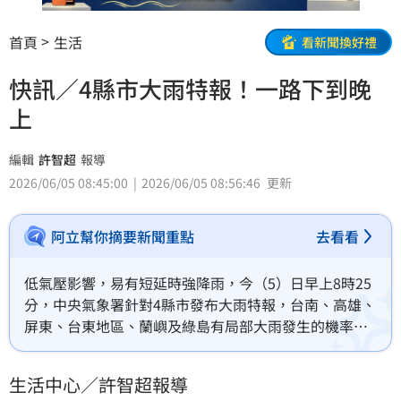
首頁
生活
看新聞換好禮
快訊／4縣市大雨特報！一路下到晚
上
編輯
許智超
報導
2026/06/05 08:45:00
2026/06/05 08:56:46
更新
阿立幫你摘要新聞重點
去看看
低氣壓影響，易有短延時強降雨，今（5）日早上8時25
分，中央氣象署針對4縣市發布大雨特報，台南、高雄、
屏東、台東地區、蘭嶼及綠島有局部大雨發生的機率，
山區請慎防坍方及落石，低窪地區請慎防積水。
生活中心／許智超報導