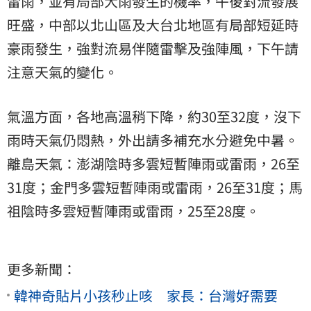
雷雨，並有局部大雨發生的機率，午後對流發展
旺盛，中部以北山區及大台北地區有局部短延時
豪雨發生，強對流易伴隨雷擊及強陣風，下午請
注意天氣的變化。
氣溫方面，各地高溫稍下降，約30至32度，沒
下
雨
時天氣仍悶熱，外出請多補充水分避免中暑。
離島天氣：澎湖陰時多雲短暫陣雨或雷雨，26至
31度；金門多雲短暫陣雨或雷雨，26至31度；馬
祖陰時多雲短暫陣雨或雷雨，25至28度。
更多新聞：
韓神奇貼片小孩秒止咳 家長：台灣好需要