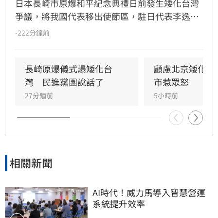
日本長崎市原爆和平紀念典禮日前發生矮化台灣
爭議，將我國代表移出使節區，駐日代表李逸洋
拒絕出席以捍衛國格。民進黨發言人林楚茵對此
-222分鐘前
表示，中國長期透過外交與經濟壓力打壓台灣，
企圖挑撥台日情誼，呼籲雙方不應因此心生嫌
隙。林楚茵強調，台灣始終致力於維護世界和
長崎原爆儀式爆矮化台
顧慮北京矮化台
平，台日關係深厚，不該因外力介入受影響。
灣　民進黨團說話了
市惹眾怒
27分鐘前
5小時前
相關新聞
AI時代！威力馬導入智慧營運
系統提升效率