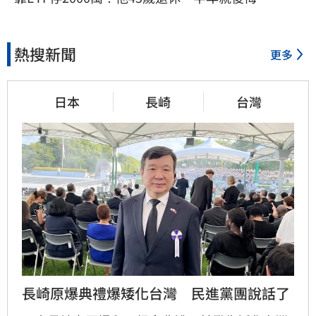
熱搜新聞
更多
日本
長崎
台灣
長崎原爆典禮爆矮化台灣　民進黨團說話了