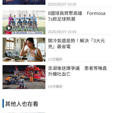
2026/08/07 10:30
8國球員齊聚高雄　Formosa 
7s掀足球熱潮
2026/08/07 10:00
開冷氣還是熱！解決「3大元
兇」最省電
11分鐘前
澎湖後送爆爭議　患者等嘸直
升機吐血亡
14分鐘前
其他人也在看