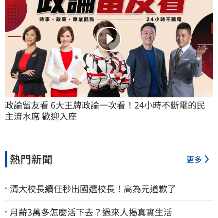
政論留友看 6大王牌政論一次看！24小時不斷電的民
主流水席 歡迎入座
熱門新聞
更多
清大校長續任秒出國選校長！高為元道歉了
月薪3萬多怎麼活下去？過來人揭真實生活