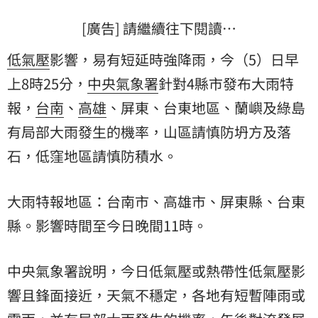
[廣告] 請繼續往下閱讀…
低氣壓
影響，易有短延時強降雨，今（5）日早
上8時25分，
中央氣象署
針對4縣市發布
大雨特
報
，
台南
、
高雄
、屏東、台東地區、蘭嶼及綠島
有局部大雨發生的機率，山區請慎防坍方及落
石，低窪地區請慎防積水。
大雨特報地區：台南市、高雄市、屏東縣、台東
縣。影響時間至今日晚間11時。
中央氣象署說明，今日低氣壓或熱帶性低氣壓影
響且鋒面接近，天氣不穩定，各地有短暫陣雨或