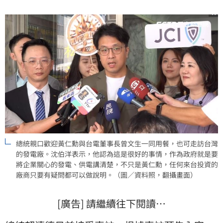
明。
總統親口歡迎黃仁勳與台電董事長曾文生一同用餐，也可走訪台灣
的發電廠。沈伯洋表示，他認為這是很好的事情，作為政府就是要
將企業關心的發電、供電講清楚，不只是黃仁勳，任何來台投資的
廠商只要有疑問都可以做說明。（圖／資料照，翻攝畫面）
[廣告] 請繼續往下閱讀…