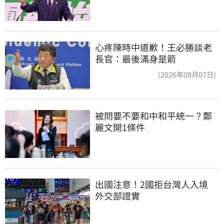
心疼陳時中道歉！王必勝談老
長官：最後滿身是箭
(2026年08月07日)
被問要不要和中和平統一？鄭
麗文開1條件
出國注意！2國拒台灣人入境　
外交部證實