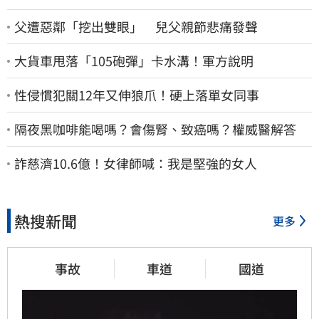
父遭惡鄰「挖出雙眼」 兒父親節悲痛發聲
大貨車甩落「105砲彈」卡水溝！軍方說明
性侵慣犯關12年又伸狼爪！硬上落單女同事
隔夜黑咖啡能喝嗎？會傷腎、致癌嗎？權威醫解答
詐慈濟10.6億！女律師喊：我是堅強的女人
熱搜新聞
更多
事故
車道
國道