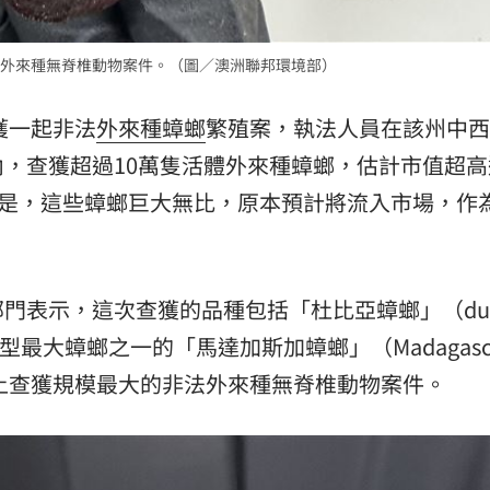
外來種無脊椎動物案件。（圖／澳洲聯邦環境部）
獲一起非法
外來種
蟑螂
繁殖案，執法人員在該州中西
場內，查獲超過10萬隻活體外來種蟑螂，估計市值超高
的是，這些蟑螂巨大無比，原本預計將流入市場，作
門表示，這次查獲的品種包括「杜比亞蟑螂」（dub
上體型最大蟑螂之一的「馬達加斯加蟑螂」（Madagasc
，是澳洲史上查獲規模最大的非法外來種無脊椎動物案件。