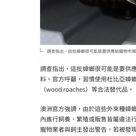
調查指出，這批蟑螂很可能是要供應給寵物市場
調查指出，這批蟑螂很可能是要供
料。官方呼籲，習慣使用杜比亞蟑
（wood roaches）等合法替代品。
澳洲官方強調，由於這些外來種蟑
內進行飼養、繁殖或販售皆屬違法
寵物業者與飼主發出警告，若被發