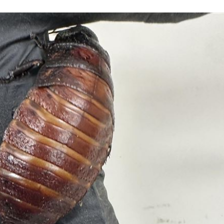
生效
09:13
點
09:09
病」
09:05
15