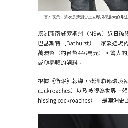
官方表示，這次是澳洲史上查獲規模最大的非法
澳洲
新南威爾斯州（NSW）近日破
巴瑟斯特（Bathurst）一家繁殖
萬澳幣（約台幣446萬元）。驚人
或爬蟲類的飼料。
根據《衛報》報導，澳洲聯邦環境部
cockroaches）以及被視為世界
hissing cockroaches）