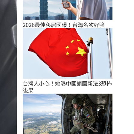
2026最佳移居國曝！台灣名次好強
台灣人小心！她曝中國鎖國新法3恐怖
後果