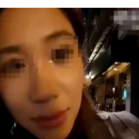
上
20:24
炸全場
20:19
巴掌
20:14
」氣
12:00
成形
12:00
場！
10:30