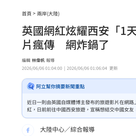
革命衛隊要美滿足條件 否則不開放荷
首頁
兩岸(大陸)
ALLDAY PROJECT太狂！LIVE實力震
英國網紅炫耀西安「1
顧立雄視導第三作戰區 慰勉參演官兵
片瘋傳 網炸鍋了
放雙手騎車喊手麻！騎士遭打臉仍判罰
夢幻跨團合體！SUMMER ANJELS重現
編輯
林偉帆
報導
2026/06/06 01:04:00
2026/06/06 01:06:04
更新
新／女大生伴兒屍6日聲押...法官裁定請
阿立幫你摘要新聞重點
我駐日內瓦處長遭爆惡行 外交部啟動
清大校長續任秒出國選校長！高為元道
近日一則由英國自媒體博主發布的旅遊影片在網路
紅，日前前往中國西安旅遊，宣稱想結交中國女友
SBS歌謠大戰驚見放送事故！3主持人齊
動影片，甚至自爆深夜已與女生同回酒店開房。此
謔評論，更讓這起事件上升為跨文化交往中的尊嚴
大陸中心／綜合報導
首次影像被打臉 伊朗新最高領袖傳病