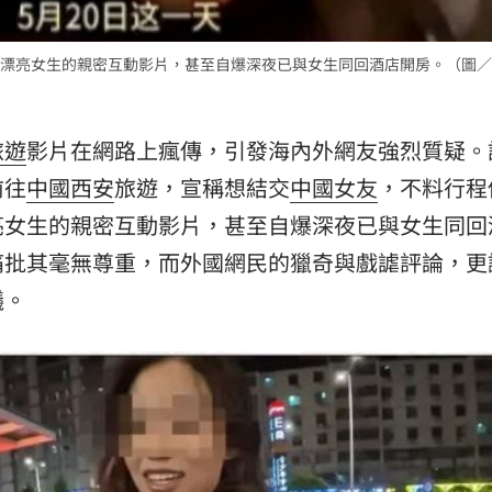
熱潮
10:00
漂亮女生的親密互動影片，甚至自爆深夜已與女生同回酒店開房。（圖／
15
旅遊
影片在網路上瘋傳，引發海內外網友強烈質疑。
前往
中國西安
旅遊，宣稱想結交
中國女友
，不料行程
亮女生的親密互動影片，甚至自爆深夜已與女生同回
痛批其毫無尊重，而外國網民的獵奇與戲謔評論，更
議。