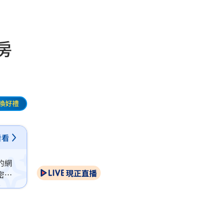
房
換好禮
看看
的網
現正直播
密互
與戲