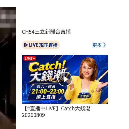
CH54三立新聞台直播
現正直播
更多
【#直播中LIVE】Catch大錢潮 
20260809