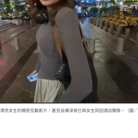
漂亮女生的親密互動影片，甚至自爆深夜已與女生同回酒店開房。（圖／