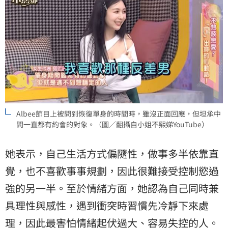
Albee節目上被問到恢復單身的時間時，雖沒正面回應，但坦承中
間一直都有約會的對象。（圖／翻攝自小姐不熙娣YouTube）
她表示，自己生活方式偏隨性，做事多半依靠直
覺，也不喜歡事事規劃，因此很難接受控制慾過
強的另一半。至於情緒方面，她認為自己同時兼
具理性與感性，遇到衝突時習慣先冷靜下來處
理，因此最害怕情緒起伏過大、容易失控的人。