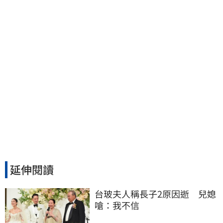
會癒合
延伸閱讀
台玻夫人稱長子2原因逝　兒媳
嗆：我不信