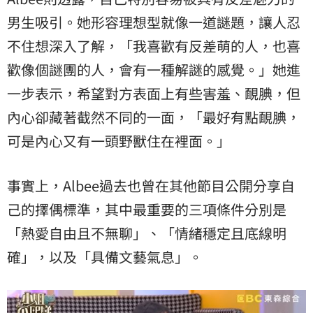
男生吸引。她形容理想型就像一道謎題，讓人忍
不住想深入了解，「我喜歡有反差萌的人，也喜
歡像個謎團的人，會有一種解謎的感覺。」她進
一步表示，希望對方表面上有些害羞、靦腆，但
內心卻藏著截然不同的一面，「最好有點靦腆，
可是內心又有一頭野獸住在裡面。」
事實上，Albee過去也曾在其他節目公開分享自
己的擇偶標準，其中最重要的三項條件分別是
「熱愛自由且不無聊」、「情緒穩定且底線明
確」，以及「具備文藝氣息」。