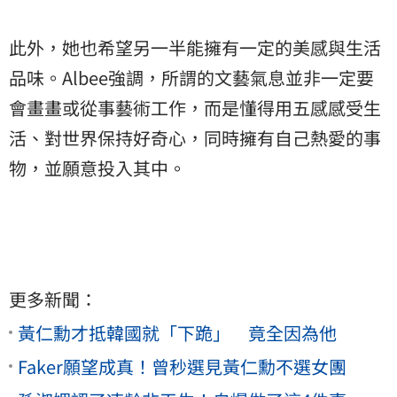
此外，她也希望另一半能擁有一定的美感與生活
品味。Albee強調，所謂的文藝氣息並非一定要
會畫畫或從事藝術工作，而是懂得用五感感受生
活、對世界保持好奇心，同時擁有自己熱愛的事
物，並願意投入其中。
更多新聞：
黃仁勳才抵韓國就「下跪」 竟全因為他
Faker願望成真！曾秒選見黃仁勳不選女團