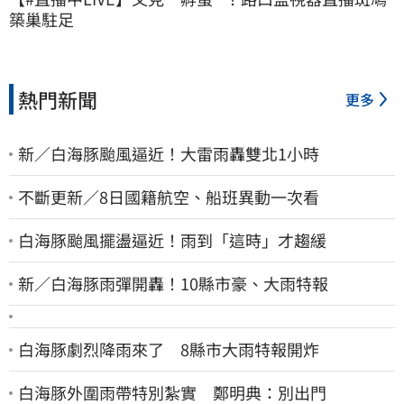
築巢駐足
熱門新聞
更多
新／白海豚颱風逼近！大雷雨轟雙北1小時
不斷更新／8日國籍航空、船班異動一次看
白海豚颱風擺盪逼近！雨到「這時」才趨緩
新／白海豚雨彈開轟！10縣市豪、大雨特報
白海豚劇烈降雨來了 8縣市大雨特報開炸
白海豚外圍雨帶特別紮實 鄭明典：別出門