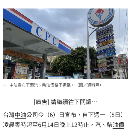
中油宣布下週汽、柴油價格不調整。（圖／資料照）
[廣告] 請繼續往下閱讀…
台灣
中油
公司今（6）日宣布，自下週一（8日）
凌晨零時起至6月14日晚上12時止，汽、柴
油價