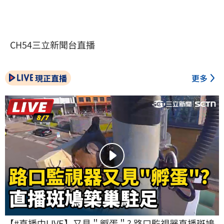
CH54三立新聞台直播
現正直播
更多
【#直播中LIVE】又見＂孵蛋＂? 路口監視器直播斑鳩