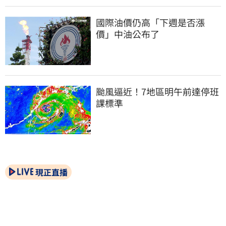
國際油價仍高「下週是否漲
價」中油公布了
颱風逼近！7地區明午前達停班
課標準
現正直播