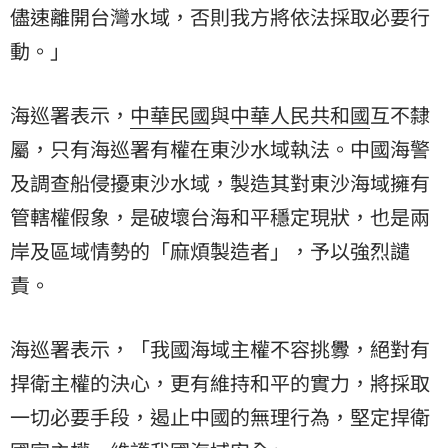
儘速離開台灣水域，否則我方將依法採取必要行
動。」
海巡署表示，
中華民國
與
中華人民共和國
互不隸
屬，只有海巡署有權在東沙水域執法。中國海警
及調查船侵擾東沙水域，製造其對東沙海域擁有
管轄權假象，是破壞台海和平穩定現狀，也是
兩
岸
及區域情勢的「麻煩製造者」，予以強烈譴
責。
海巡署表示，「我國海域主權不容挑釁，絕對有
捍衛主權的決心，更有維持和平的實力，將採取
一切必要手段，遏止中國的無理行為，堅定捍衛