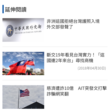
延伸閱讀
非洲這國拒絕台灣護照入境　
外交部發聲了
斷交19年看見台灣實力！「這
國連2年來台」尋找商機
(2018年04月30日)
慈濟遭詐10億　AIT突發文打擊
詐騙網笑翻