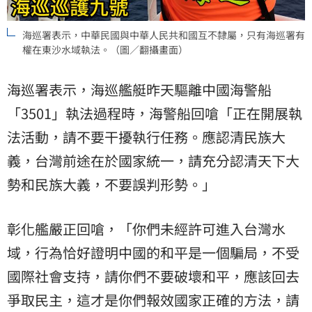
海巡署表示，中華民國與中華人民共和國互不隸屬，只有海巡署有
權在東沙水域執法。（圖／翻攝畫面）
海巡署表示，海巡艦艇昨天驅離中國海警船
「3501」執法過程時，海警船回嗆「正在開展執
法活動，請不要干擾執行任務。應認清民族大
義，台灣前途在於國家統一，請充分認清天下大
勢和民族大義，不要誤判形勢。」
彰化艦嚴正回嗆，「你們未經許可進入台灣水
域，行為恰好證明中國的和平是一個騙局，不受
國際社會支持，請你們不要破壞和平，應該回去
爭取民主，這才是你們報效國家正確的方法，請