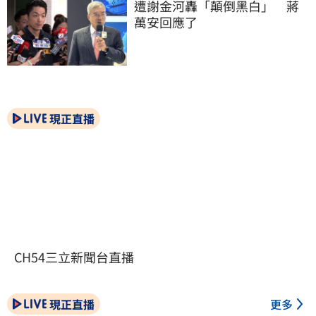
遭謝金河轟「顛倒黑白」　蔣
萬安回應了
現正直播
CH54三立新聞台直播
現正直播
更多