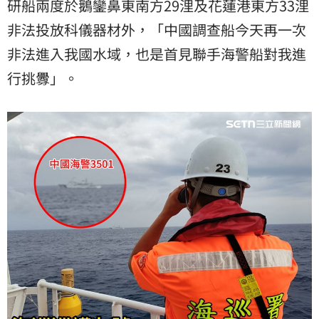
研船兩度於鵝鑾鼻東南方29浬及花蓮港東方33浬
非法投放科儀器材外，「中國調查船今天再一次
非法進入我國水域，也是首見聯手海警船對我進
行挑釁」。