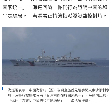
國家統一」，海巡回嗆「你們行為證明中國的和
平是騙局。」海巡署正持續指派艦艇監控對峙。
海巡署表示，中國海警船（圖）及調查船首見聯手闖入東沙限制水
域，海警船被驅離時稱「台灣前途在於國家統一」，海巡則回應，
「你們行為證明中國的和平是騙局」。（海巡署提供）