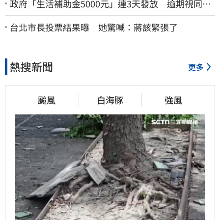
政府「生活補助金5000元」連3天發放 逾期視同放
棄
台北市長投票結果曝 她驚喊：蔣該緊張了
熱搜新聞
更多
颱風
白海豚
強風