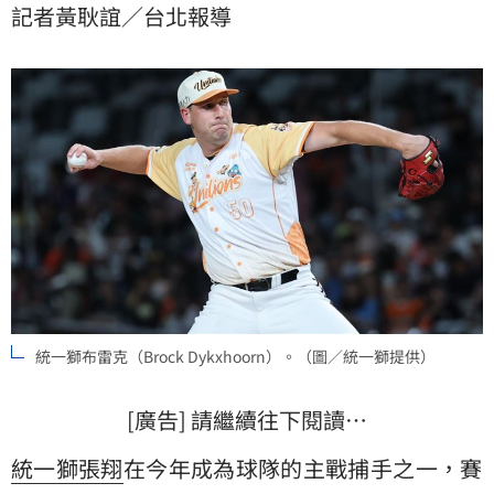
記者黃耿誼／台北報導
統一獅布雷克（Brock Dykxhoorn）。（圖／統一獅提供）
[廣告] 請繼續往下閱讀…
統一獅
張翔
在今年成為球隊的主戰捕手之一，賽