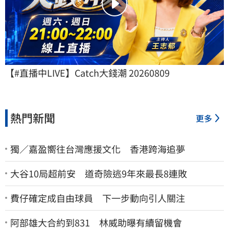
【#直播中LIVE】Catch大錢潮 20260809
熱門新聞
更多
獨／嘉盈嚮往台灣應援文化 香港跨海追夢
大谷10局超前安 道奇險逃9年來最長8連敗
費仔確定成自由球員 下一步動向引人關注
阿部雄大合約到831 林威助曝有續留機會