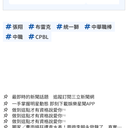
張翔
布雷克
統一獅
中華職棒
中職
CPBL
最即時的新聞話題 追蹤訂閱三立新聞網
一手掌握明星動態 即刻下載娛樂星聞APP
做到這點才有資格說愛你
PR
做到這點才有資格說愛你
PR
做到這點才有資格說愛你
PR
獨家／曹雨婷狂遭查水表！周遊李朝永發聲了 真實看