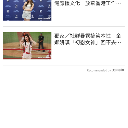
灣應援文化 放棄香港工作跨
海徵選mini追夢
獨家／社群暴露搞笑本性 金
娜妍嘆「初戀女神」回不去！
喊話想代言啤酒
Recommended by