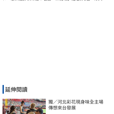
秒懂讚：好傳神
延伸閱讀
獨／河北彩花現身味全主場　
傳想來台發展