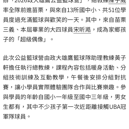
率全隊前進苗栗，與來自13所國中小、共51位學
員度過充滿籃球與歡笑的一天。其中，來自苗栗
三義、本屆畢業的大四球員
宋昕澔
，成為家鄉孩
子的「超級偶像」。
此次公益籃球營由政大雄鷹籃球隊助理教練黃子
軒擔任執行總教練，課程內容包括暖身活動、分
組技術訓練及互動教學，午餐後安排分組對抗
賽，讓小學員實際體驗團隊合作與比賽樂趣。參
與學員的年齡自國小一年級至國中三年級，男女
生都有，其中不少孩子第一次近距離接觸UBA冠
軍隊球員。