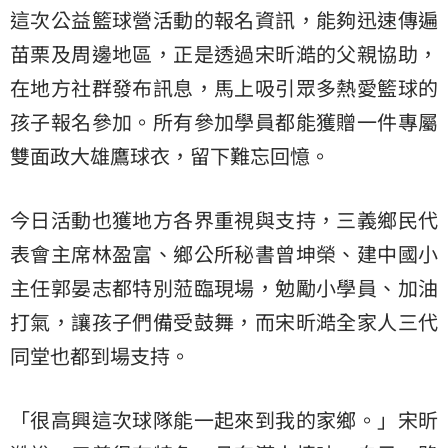
這次公益籃球營活動的報名資訊，能夠迅速傳遍
苗栗及周邊地區，正是透過宋昕澔的父親協助，
在地方社群發布訊息，馬上吸引眾多熱愛籃球的
孩子報名參加。所有參加學員都能獲贈一件專屬
雙面政大雄鷹球衣，留下難忘回憶。
今日活動也獲地方各界重視與支持，三義鄉民代
表會主席林盈富、鄉公所秘書曾坤榮、建中國小
主任郭晏志都特別蒞臨現場，勉勵小學員、加油
打氣，讓孩子們備受鼓舞，而宋昕澔全家人三代
同堂也都到場支持。
「很高興這次球隊能一起來到我的家鄉。」宋昕