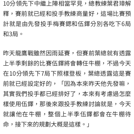
10分領先下中繼上陣相當罕見，總教練葉君璋解
釋，賽前就已經和投手教練商量好，這場比賽預
計就是由先發投手梅賽鍶和伍鐸分別各吃下6局
和3局。
昨天龍鷹戰雖然因雨延賽，但賽前葉總就有透露
上半季剩餘的比賽伍鐸將會轉任牛棚，不過今天
在10分領先下7局下照樣登板，葉總透露這是賽
前就已經設定好的，「因為本來昨天他先發嘛，
其實我們投手都已經排好了，本來有考慮過怎麼
樣使用伍鐸，那後來跟投手教練討論就是，今天
就讓他在牛棚，整個上半季伍鐸都會在牛棚待
命，接下來的規劃大概是這樣。」