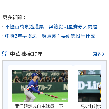
更多新聞：
不怪百萬象迷灌票 葉總點明星賽最大問題
中職3年早摸透 魔鷹笑：要研究投手什麼
中華職棒37年
更多
費仔確定成自由球員　下一
兄弟打線突破