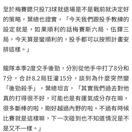
至於梅賽鍶只投73球就退場是不是戰前就決定好
的策略，葉總也證實，「今天我們跟投手教練的
設定就是，如果順利的話梅賽斯六局、伍鐸三
局，今天算是蠻順利的，投手都可以按照計畫安
排這樣。」
龍隊本季2度交手後勁，分別從他手中打了8分和
7分，合計8.2局狂灌15分，談到為什麼突然變
「後勁殺手」，葉總坦言，「其實我們過去對他
真的打得很不好，可能也是有運氣成分存在嘛，
很多斷棒的啦，剛好越過內野的啦。不過有時候
比賽就是這樣嘛，下一次碰到也不知道情況是不
是又不一樣。」