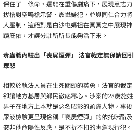
保住了一條命，還能在重傷劇痛下，展現意志力
拔槍對空鳴槍示警、震懾嫌犯，並與同仁合力將
人壓制，這絕對是白沙屯媽祖在冥冥之中展現神
蹟庇佑，才讓分駐所所長能夠活下來。
毒蟲體內驗出「喪屍煙彈」 法官裁定無保請回引
眾怒
相較於執法人員在生死關頭的英勇，法官的裁定
卻讓地方基層與鄉民徹底寒心。涉案的28歲施姓
男子在地方上本就是惡名昭彰的頭痛人物，事後
尿液檢驗更呈現俗稱「喪屍煙彈」的依托咪酯及
安非他命陽性反應，是不折不扣的毒駕現行犯。