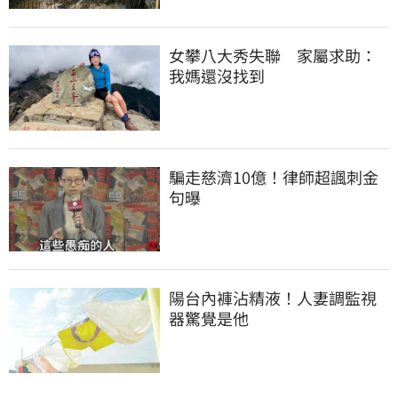
女攀八大秀失聯　家屬求助：
我媽還沒找到
騙走慈濟10億！律師超諷刺金
句曝
陽台內褲沾精液！人妻調監視
器驚覺是他