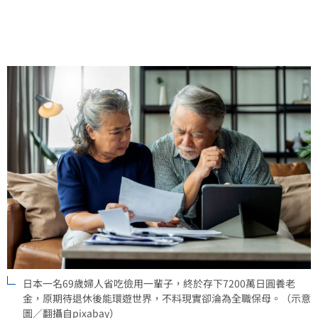
在網路引發熱議，也讓大眾重新思考退休生活的真諦與
家庭分工的公平性。
日本一名69歲婦人省吃儉用一輩子，終於存下7200萬日圓養老
金，原期待退休後能環遊世界，不料現實卻淪為全職保母。（示意
圖／翻攝自pixabay）