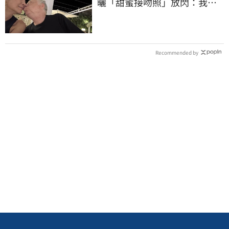
曬「甜蜜接吻照」放閃：我親
愛的老婆
Recommended by