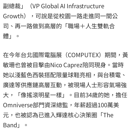
副總裁」（VP Global AI Infrastructure
Growth），可說是從校園一路走進同一間公
司、再一路做到高層的「職場＋人生雙軌合
體」。
在今年台北國際電腦展（COMPUTEX）期間，黃
敏珊也曾被目擊由Nico Caprez陪同現身。當時
她以淺藍色西裝搭配限量球鞋亮相，與台積電、
廣達等供應鏈高層互動，被現場人士形容氣場強
大，「像搖滾明星一樣」。目前34歲的她，擔任
Omniverse部門資深總監，年薪超過100萬美
元，也被認為已進入輝達核心決策圈「The
Band」。