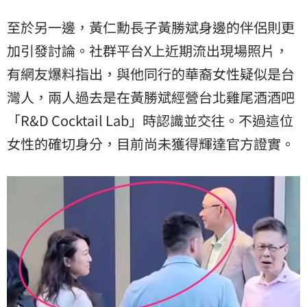
至於另一邊，黃仁勳長子黃勝斌身邊的伴侶則更
加引發討論。社群平台X上近期流出現場照片，
有網友爆料指出，與他同行的華裔女性疑似是台
灣人，兩人過去是在黃勝斌經營台北雞尾酒酒吧
「R&D Cocktail Lab」時認識並交往。不過這位
女性的確切身分，目前尚未獲得輝達官方證實。