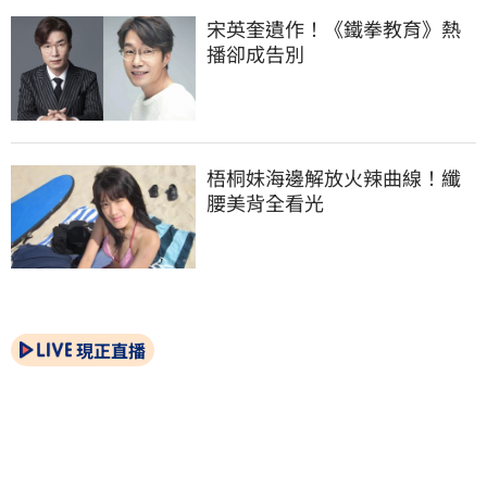
宋英奎遺作！《鐵拳教育》熱
播卻成告別
梧桐妹海邊解放火辣曲線！纖
腰美背全看光
現正直播