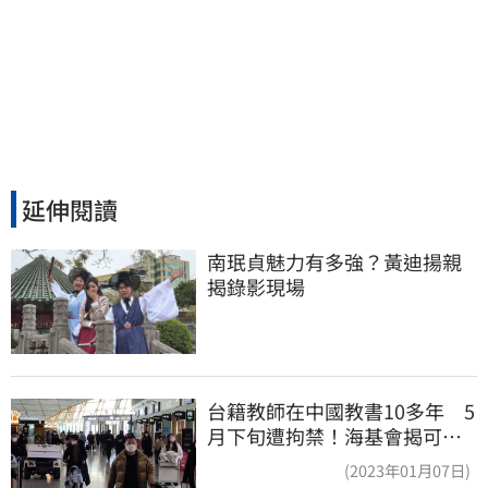
延伸閱讀
南珉貞魅力有多強？黃迪揚親
揭錄影現場
台籍教師在中國教書10多年 5
月下旬遭拘禁！海基會揭可能
原因
(2023年01月07日)