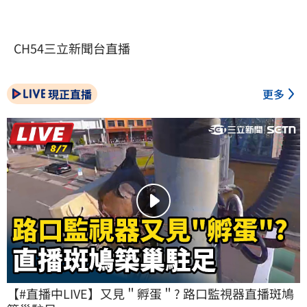
CH54三立新聞台直播
現正直播
更多
【#直播中LIVE】又見＂孵蛋＂? 路口監視器直播斑鳩