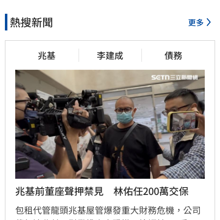
熱搜新聞
更多
兆基
李建成
債務
兆基前董座聲押禁見　林佑任200萬交保
包租代管龍頭兆基屋管爆發重大財務危機，公司