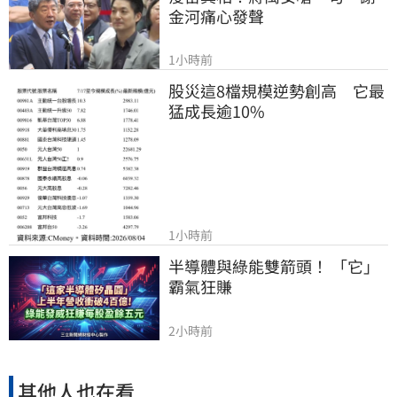
金河痛心發聲
1小時前
股災這8檔規模逆勢創高　它最
猛成長逾10%
1小時前
半導體與綠能雙箭頭！ 「它」
霸氣狂賺
2小時前
其他人也在看