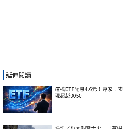
延伸閱讀
這檔ETF配息4.6元！專家：表
現超越0050
快訊／桃園觀音大火！「有機