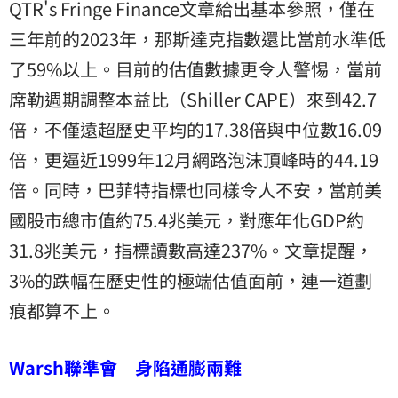
QTR's Fringe Finance文章給出基本參照，僅在
三年前的2023年，那斯達克指數還比當前水準低
了59%以上。目前的估值數據更令人警惕，當前
席勒週期調整本益比（Shiller CAPE）來到42.7
倍，不僅遠超歷史平均的17.38倍與中位數16.09
倍，更逼近1999年12月網路泡沫頂峰時的44.19
倍。同時，巴菲特指標也同樣令人不安，當前美
國股市總市值約75.4兆美元，對應年化GDP約
31.8兆美元，指標讀數高達237%。文章提醒，
3%的跌幅在歷史性的極端估值面前，連一道劃
痕都算不上。
Warsh聯準會 身陷通膨兩難