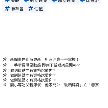
聯準會
估值
新聞事件即時更新 所有消息一手掌握！
一手掌握明星動態 即刻下載娛樂星聞APP
做到這點才有資格說愛你
PR
做到這點才有資格說愛你
PR
做到這點才有資格說愛你
PR
妻小等吃父親節餐⋯他家門外「破頭碎身」亡！毒駕男
一路向南撞死人收押