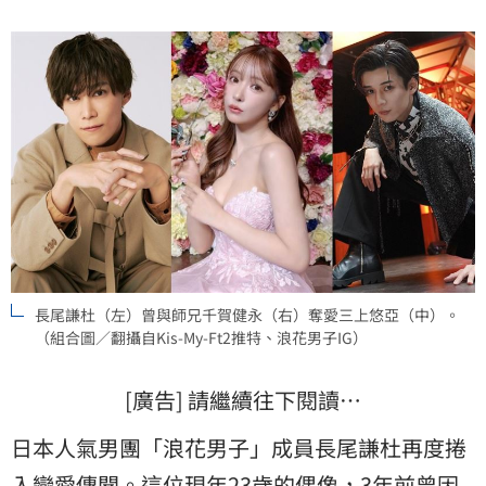
長尾謙杜（左）曾與師兄千賀健永（右）奪愛三上悠亞（中）。
（組合圖／翻攝自Kis-My-Ft2推特、浪花男子IG）
[廣告] 請繼續往下閱讀…
日本人氣男團「浪花男子」成員長尾謙杜再度捲
入戀愛傳聞。這位現年23歲的偶像，3年前曾因