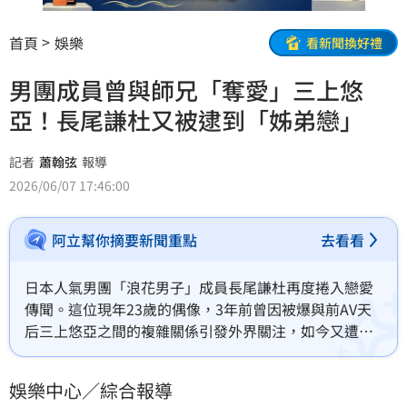
首頁
娛樂
看新聞換好禮
男團成員曾與師兄「奪愛」三上悠
亞！長尾謙杜又被逮到「姊弟戀」
記者
蕭翰弦
報導
2026/06/07 17:46:00
阿立幫你摘要新聞重點
去看看
日本人氣男團「浪花男子」成員長尾謙杜再度捲入戀愛
傳聞。這位現年23歲的偶像，3年前曾因被爆與前AV天
后三上悠亞之間的複雜關係引發外界關注，如今又遭
《週刊文春》拍到與大4歲的前E-girls成員稻垣莉生頻繁
往來，疑似展開新一段姊弟戀，也讓他過去與三上悠亞
娛樂中心／綜合報導
的風波再次被翻出討論。