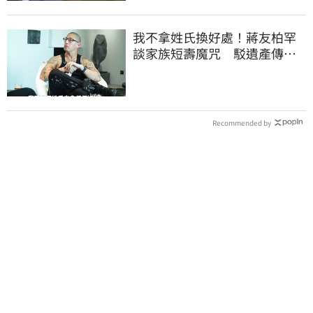
我不拿姓氏換好處！蔣友柏罕
談家族短壽魔咒 駁遺產傳
聞：找到我捐一半
Recommended by