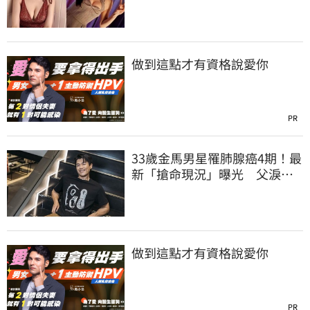
身上」
做到這點才有資格說愛你
PR
33歲金馬男星罹肺腺癌4期！最
新「搶命現況」曝光 父淚
崩：為何不是我
做到這點才有資格說愛你
PR