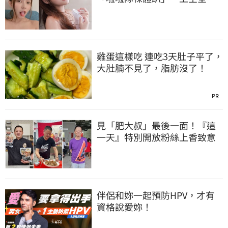
被看光光
雞蛋這樣吃 連吃3天肚子平了，
大肚腩不見了，脂肪沒了！
PR
見「肥大叔」最後一面！『這
一天』特別開放粉絲上香致意
伴侶和妳一起預防HPV，才有
資格說愛妳！