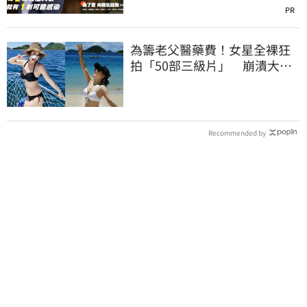
PR
為籌老父醫藥費！女星全裸狂
拍「50部三級片」 崩潰大
哭：沒靈魂了
Recommended by