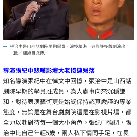
張治中是山西話劇院早期學員，演技精湛，參與許多戲劇演出。
（圖／翻攝自微博）
導演張紀中悲嘆影壇大老接連殞落
知名導演張紀中在悼文中回憶，張治中是山西話
劇院早期的學員班成員，為人處事向來沉穩謙
和，對待表演藝術更是始終保持認真嚴謹的專業
態度，無論是在舞台劇劇院還是在影視片場，都
全力以赴對待每一個大小角色。張紀中強調，張
治中比自己年輕5歲，兩人私下情同手足，在長