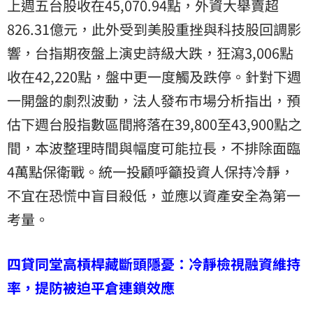
上週五台股收在45,070.94點，外資大舉賣超
826.31億元，此外受到美股重挫與科技股回調影
響，台指期夜盤上演史詩級大跌，狂瀉3,006點
收在42,220點，盤中更一度觸及跌停。針對下週
一開盤的劇烈波動，法人發布市場分析指出，預
估下週台股指數區間將落在39,800至43,900點之
間，本波整理時間與幅度可能拉長，不排除面臨
4萬點保衛戰。統一投顧呼籲投資人保持冷靜，
不宜在恐慌中盲目殺低，並應以資產安全為第一
考量。
四貸同堂高槓桿藏斷頭隱憂：冷靜檢視融資維持
率，提防被迫平倉連鎖效應