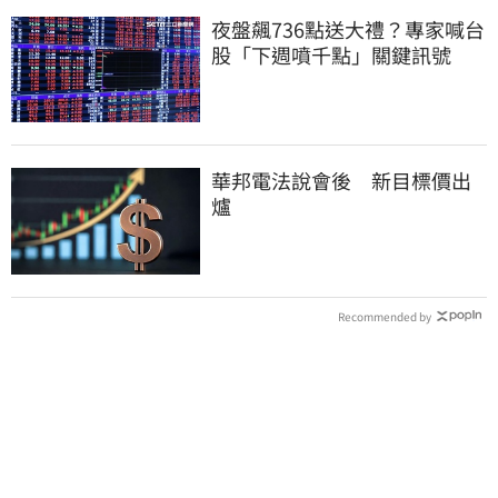
夜盤飆736點送大禮？專家喊台
股「下週噴千點」關鍵訊號
華邦電法說會後 新目標價出
爐
Recommended by