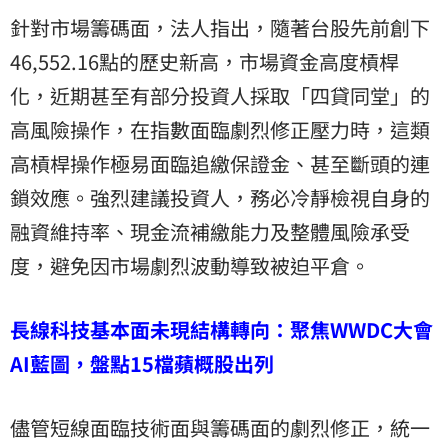
針對市場籌碼面，法人指出，隨著台股先前創下
46,552.16點的歷史新高，市場資金高度槓桿
化，近期甚至有部分投資人採取「四貸同堂」的
高風險操作，在指數面臨劇烈修正壓力時，這類
高槓桿操作極易面臨追繳保證金、甚至斷頭的連
鎖效應。強烈建議投資人，務必冷靜檢視自身的
融資維持率、現金流補繳能力及整體風險承受
度，避免因市場劇烈波動導致被迫平倉。
長線科技基本面未現結構轉向：聚焦WWDC大會
AI藍圖，盤點15檔蘋概股出列
儘管短線面臨技術面與籌碼面的劇烈修正，統一