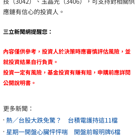
技（3042）、玉晶光（3406），可支持對相關供
應鏈有信心的投資人。
三立新聞網提醒您：
內容僅供參考，投資人於決策時應審慎評估風險，並
就投資結果自行負責。
投資一定有風險，基金投資有賺有賠，申購前應詳閱
公開說明書。
更多新聞：
熱／台股大跌免驚？ 台積電護持這11檔
星期一開盤心臟怦怦喘 開盤前報明牌6檔