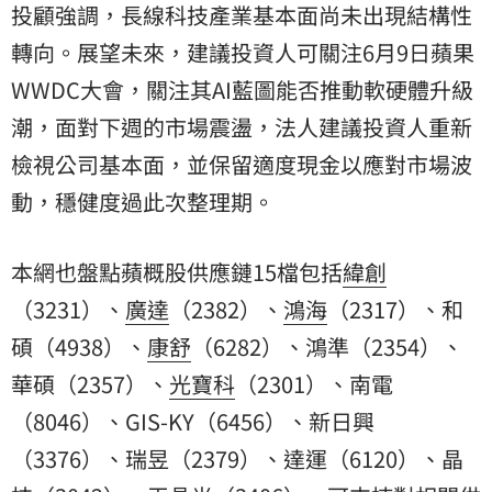
投顧強調，長線科技產業基本面尚未出現結構性
轉向。展望未來，建議投資人可關注6月9日蘋果
WWDC大會，關注其AI藍圖能否推動軟硬體升級
潮，面對下週的市場震盪，法人建議投資人重新
檢視公司基本面，並保留適度現金以應對市場波
動，穩健度過此次整理期。
本網也盤點蘋概股供應鏈15檔包括
緯創
（3231）、
廣達
（2382）、
鴻海
（2317）、和
碩（4938）、
康舒
（6282）、鴻準（2354）、
華碩
（2357）、
光寶科
（2301）、南電
（8046）、GIS-KY（6456）、新日興
（3376）、瑞昱（2379）、達運（6120）、晶