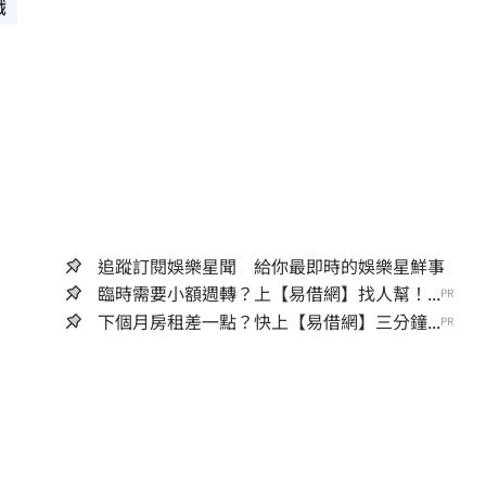
職
追蹤訂閱娛樂星聞 給你最即時的娛樂星鮮事
臨時需要小額週轉？上【易借網】找人幫！...
PR
下個月房租差一點？快上【易借網】三分鐘...
PR