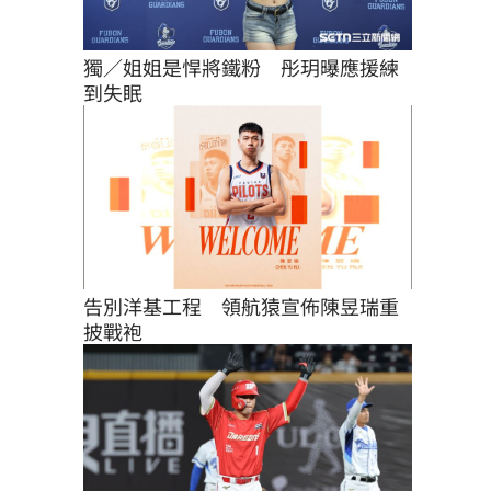
獨／姐姐是悍將鐵粉　彤玥曝應援練
到失眠
告別洋基工程　領航猿宣佈陳昱瑞重
披戰袍