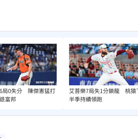
6局0失分　陳傑憲猛打
艾菩樂7局失1分鎖龍　桃猿
退富邦
半季持續領跑