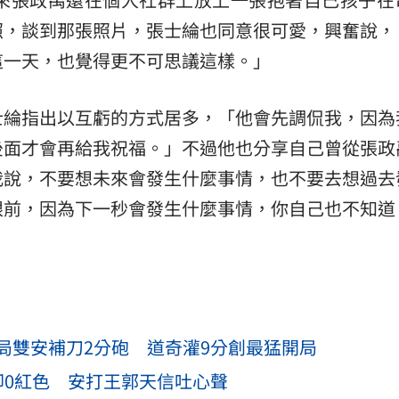
照，談到那張照片，張士綸也同意很可愛，興奮說，
這一天，也覺得更不可思議這樣。」
士綸指出以互虧的方式居多，「他會先調侃我，因為
後面才會再給我祝福。」不過他也分享自己曾從張政
我說，不要想未來會發生什麼事情，也不要去想過去
眼前，因為下一秒會發生什麼事情，你自己也不知道
局雙安補刀2分砲 道奇灌9分創最猛開局
卻0紅色 安打王郭天信吐心聲