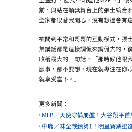
前，與站在頒獎舞台上的張士綸合
全家都很替我開心，沒有想過會有
被問到平常和哥哥的互動模式，張
弟講話都是這樣調侃來調侃去的，
收穫最大的一句話，「那時候他跟
麼事，都不要想，現在就專注在你
就享受當下。」
更多新聞：
MLB／天使守備崩盤！大谷翔平首
中職／味全戰績第1！明星賽票選