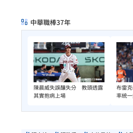
中華職棒37年
陳晨威失誤釀失分　教頭透露
布雷克
其實抱病上場
率統一