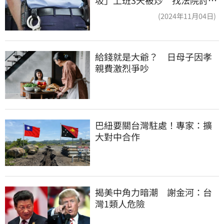
道結果出爐
(2024年11月04日)
給錢就是大爺？　日母子因孝
親費激烈爭吵
巴紐要關台灣駐處！專家：擴
大對中合作
揭美中角力暗潮　謝金河：台
灣1類人危險