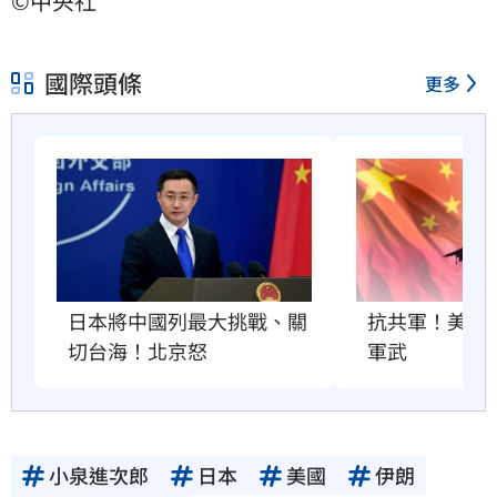
©中央社
國際頭條
更多
抗共軍！美國將
日本將中國列最大挑戰、關
軍武
切台海！北京怒
小泉進次郎
日本
美國
伊朗