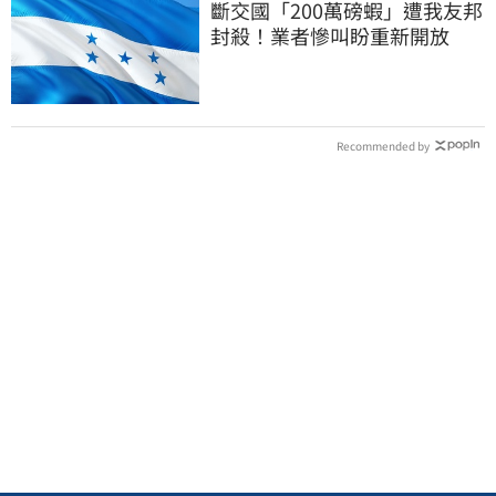
斷交國「200萬磅蝦」遭我友邦
封殺！業者慘叫盼重新開放
Recommended by