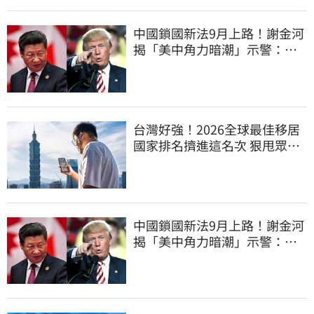
中國鎖國新法9月上路！謝金河
揭「美中角力暗潮」示警：台
灣1類人危險了
台灣好強！2026全球最佳移居
國家排名擠進這名次 狠甩眾多
歐美熱門國家
中國鎖國新法9月上路！謝金河
揭「美中角力暗潮」示警：台
灣1類人危險了