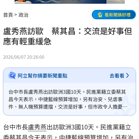
首頁
政治
看新聞換好禮
盧秀燕訪歐 蔡其昌：交流是好事但
應有輕重緩急
2026/06/07 20:26:00
阿立幫你摘要新聞重點
去看看
台中市長盧秀燕出訪歐洲3國10天。民進黨籍立委蔡其
昌今天表示，中捷藍線預算增加，另有治安、兒虐事
件、無人機預算遭擋，交流是好事，但市政令人擔憂，
應有輕重緩急。
台中市長
盧秀燕
出訪歐洲3國10天。民進黨籍立
委
蔡其昌
今天表示，中捷藍線預算增加，另有治