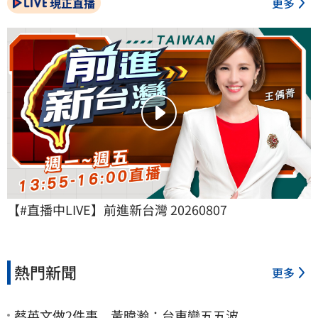
現正直播
更多
【#直播中LIVE】前進新台灣 20260807
熱門新聞
更多
蔡英文做2件事 黃暐瀚：台東變五五波