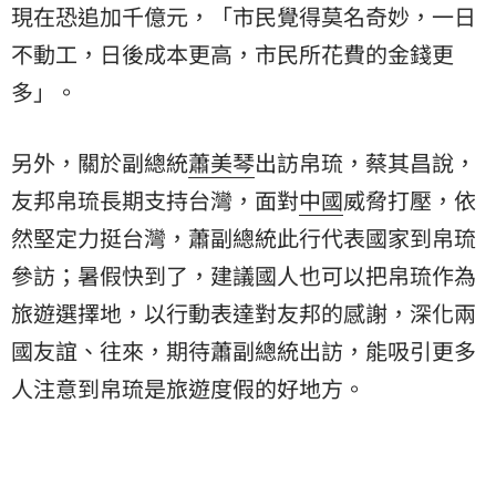
現在恐追加千億元，「市民覺得莫名奇妙，一日
不動工，日後成本更高，市民所花費的金錢更
多」。
另外，關於副總統
蕭美琴
出訪帛琉，蔡其昌說，
友邦帛琉長期支持台灣，面對
中國
威脅打壓，依
然堅定力挺台灣，蕭副總統此行代表國家到帛琉
參訪；暑假快到了，建議國人也可以把帛琉作為
旅遊選擇地，以行動表達對友邦的感謝，深化兩
國友誼、往來，期待蕭副總統出訪，能吸引更多
人注意到帛琉是旅遊度假的好地方。