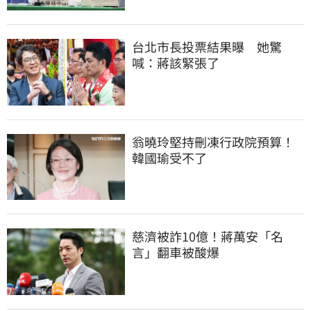
台北市長投票結果曝　她驚
喊：蔣該緊張了
翁曉玲堅持刪凍行政院預算！
韓國瑜受不了
慈濟被詐10億！蔣萬安「名
言」翻車被酸爆