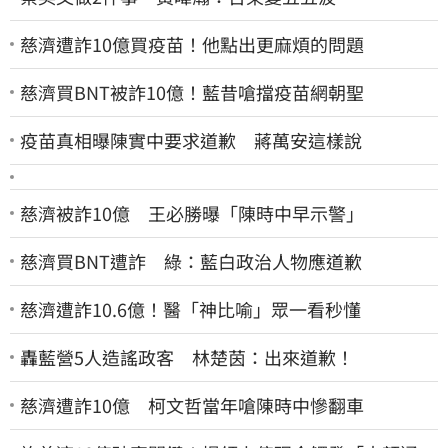
慈濟遭詐10億買疫苗！他點出更麻煩的問題
慈濟買BNT被詐10億！藍昔嗆擋疫苗網朝聖
疫苗真相曝陳實中要求道歉 蔣萬安這樣說
慈濟被詐10億 王必勝曝「陳時中早示警」
慈濟買BNT遭詐 綠：藍白政治人物應道歉
慈濟遭詐10.6億！醫「神比喻」眾一看秒懂
轟藍營5人造謠政客 林楚茵：出來道歉！
慈濟遭詐10億 柯文哲當年嗆陳時中慘翻車