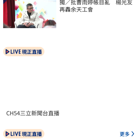
獨／批曹雨婷帳目亂　楊光友
再轟余天工會
現正直播
CH54三立新聞台直播
現正直播
更多