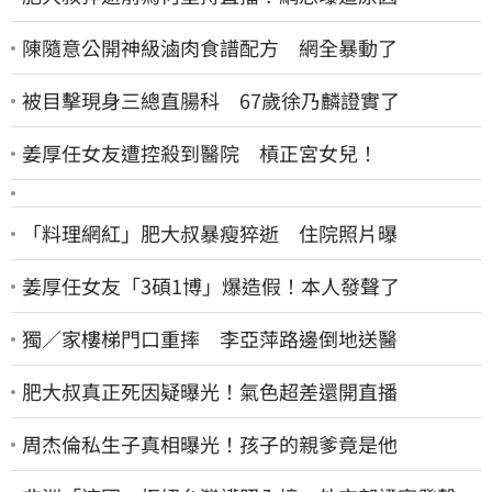
陳隨意公開神級滷肉食譜配方 網全暴動了
被目擊現身三總直腸科 67歲徐乃麟證實了
姜厚任女友遭控殺到醫院 槓正宮女兒！
「料理網紅」肥大叔暴瘦猝逝 住院照片曝
姜厚任女友「3碩1博」爆造假！本人發聲了
獨／家樓梯門口重摔 李亞萍路邊倒地送醫
肥大叔真正死因疑曝光！氣色超差還開直播
周杰倫私生子真相曝光！孩子的親爹竟是他