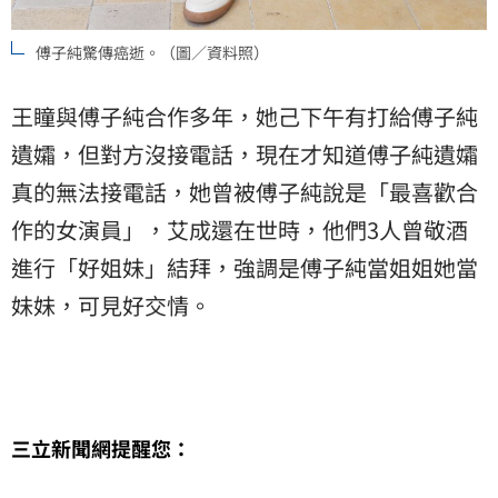
傅子純驚傳癌逝。（圖／資料照）
王瞳與傅子純合作多年，她己下午有打給傅子純
遺孀，但對方沒接電話，現在才知道傅子純遺孀
真的無法接電話，她曾被傅子純說是「最喜歡合
作的女演員」，艾成還在世時，他們3人曾敬酒
進行「好姐妹」結拜，強調是傅子純當姐姐她當
妹妹，可見好交情。
三立新聞網提醒您：