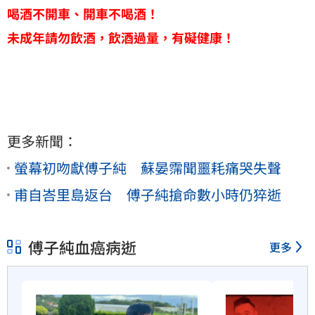
喝酒不開車、開車不喝酒！
未成年請勿飲酒，飲酒過量，有礙健康！
更多新聞：
螢幕初吻獻傅子純 蘇晏霈聞噩耗痛哭失聲
甫自峇里島返台 傅子純搶命數小時仍猝逝
傅子純血癌病逝
更多