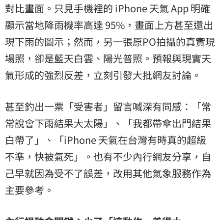
對比畫面。只見手機裡的 iPhone 天氣 App 明確
顯示當地降雨機率高達 95%，畫面上方甚至還出
現下雨的圖示；然而，另一張原PO拍攝的真實現
場照，卻是藍天白雲、陽光普照。預報與現實天
氣形成的強烈反差，立刻引發大批網友討論。
甚至釣出一票「受害者」留言喊深有同感：「常
常說會下雨結果大太陽」、「我都帶傘出門結果
白帶了」、「iPhone 天氣在台灣有時真的超級
不準，快被氣死」。也有不少內行網友分享，自
己早就因為受不了誤差，改用其他氣象服務作為
主要參考。