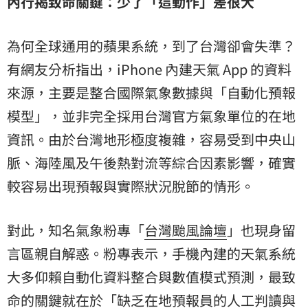
內行揭致命關鍵：少了「這動作」差很大
為何全球通用的蘋果系統，到了台灣卻會失準？
有網友分析指出，iPhone 內建天氣 App 的資料
來源，主要是整合國際氣象數據與「自動化預報
模型」，並非完全採用台灣官方氣象單位的在地
資訊。由於台灣地形極度複雜，容易受到中央山
脈、海陸風及午後熱對流等綜合因素影響，確實
較容易出現預報與實際狀況脫節的情形。
對此，知名氣象粉專「
台灣颱風論壇
」也現身留
言區親自解惑。粉專表示，手機內建的天氣系統
大多仰賴自動化資料整合與數值模式預測，最致
命的關鍵就在於「缺乏在地預報員的人工判讀與