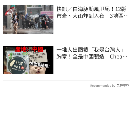
快訊／白海豚颱風甩尾！12縣
市豪、大雨炸到入夜 3地區有
大豪雨
一堆人出國戴「我是台灣人」
胸章！全是中國製造 Cheap
酸：精神分裂
Recommended by