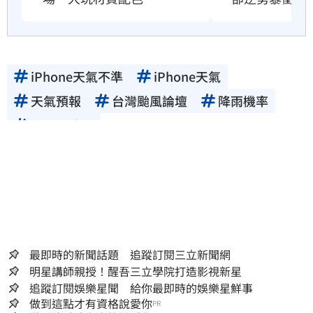
iPhone天氣不準
iPhone天氣
天氣預報
台灣颱風論壇
降雨機率
午後雷陣雨
最即時的新聞話題 追蹤訂閱三立新聞網
明星講師親授！醒吾三立學院打造影視新星
追蹤訂閱娛樂星聞 給你最即時的娛樂星鮮事
做到這點才有資格說愛你
PR