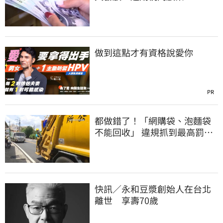
做到這點才有資格說愛你
PR
都做錯了！「網購袋、泡麵袋
不能回收」 違規抓到最高罰
6000元
快訊／永和豆漿創始人在台北
離世 享壽70歲