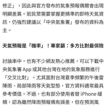
修正」，因此與官方發布的氣象預報偶爾會出現
明顯差異。若民眾需要掌握更精準的即時天氣資
訊，仍強烈建議以「中央氣象署」發布的資料為
主。
天氣預報是「機率」！專家籲：多方比對最保險
討論串中，也有不少網友熱心推薦，可以下載中
央氣象署 App 或其他台灣在地的氣象服務進行
「交叉比對」。尤其面對台灣夏季頻繁的
午後雷
陣雨
、局部降雨等天氣型態，官方資料通常最具
參考價值。不過，也有部分使用者替 iPhone 緩
頰，認為雖然降雨預報偶有誤差，但在預測風