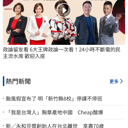
政論留友看 6大王牌政論一次看！24小時不斷電的民
主流水席 歡迎入座
熱門新聞
更多
颱風假宣布了 明「新竹縣8校」停課不停班
「我是台灣人」胸章產地中國 Cheap酸爆
新／永和豆漿創始人在台北離世 享壽70歲