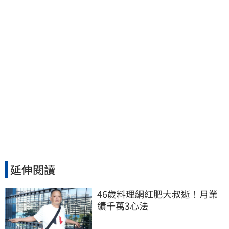
延伸閱讀
46歲料理網紅肥大叔逝！月業
績千萬3心法