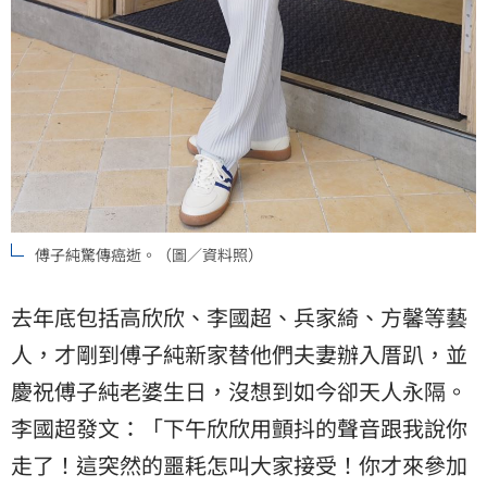
傅子純驚傳癌逝。（圖／資料照）
去年底包括高欣欣、李國超、兵家綺、方馨等藝
人，才剛到傅子純新家替他們夫妻辦入厝趴，並
慶祝傅子純老婆生日，沒想到如今卻天人永隔。
李國超發文：「下午欣欣用顫抖的聲音跟我說你
走了！這突然的噩耗怎叫大家接受！你才來參加