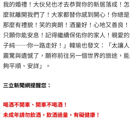
我的婚禮！大伙兒也才去恭賀你的新居落成！怎
麼就離開我們了！大家都替你感到開心！你總是
那麼有禮貌！笑的爽朗！酒量好！心地又善良！
只願你能安息！記得繼續保佑你的家人！親愛的
子純……你一路走好！」韓瑜也發文：「太讓人
震驚與遺憾了，願祢前往另一個世界的旅途，能
夠平順、安詳」。
三立新聞網提醒您：
喝酒不開車、開車不喝酒！
未成年請勿飲酒，飲酒過量，有礙健康！