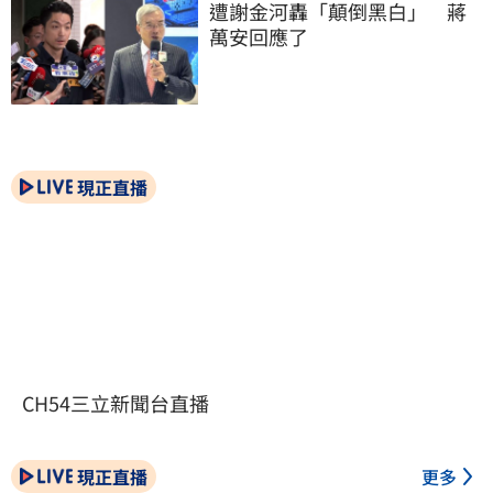
遭謝金河轟「顛倒黑白」　蔣
萬安回應了
現正直播
CH54三立新聞台直播
現正直播
更多