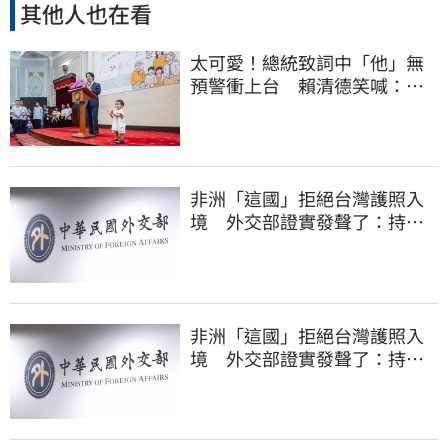
其他人也在看
太可愛！總統致詞中「他」無
預警衝上台 賴清德笑喊：卸
任再交棒給你
非洲「這國」拒絕台灣護照入
境 外交部證實發聲了：持續
交涉聯繫
非洲「這國」拒絕台灣護照入
境 外交部證實發聲了：持續
交涉聯繫